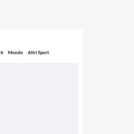
26
Mondo
Altri Sport