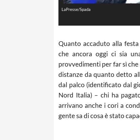
LaPresse/Spada
Quanto accaduto alla festa 
che ancora oggi ci sia un
provvedimenti per far sì che 
distanze da quanto detto al
dal palco (identificato dal g
Nord Italia) – chi ha pagat
arrivano anche i cori a cond
gente sa di cosa è stato cap