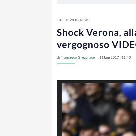
CALCIOWEB
»
NEWS
Shock Verona, alla
vergognoso VID
di
Francesco Gregorace
11 Lug 2017 | 11:43