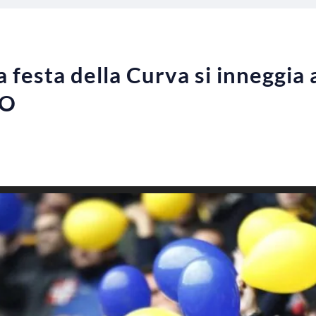
 festa della Curva si inneggia a
EO