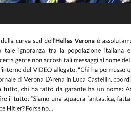
della curva sud dell’
Hellas Verona
è assolutame
a tale ignoranza tra la popolazione italiana 
certa gente non accosti tali messaggi al nome del
l’interno del VIDEO allegato. “Chi ha permesso qu
iornale di Verona L’Arena in Luca Castellin, coor
o tutto, chi ha fatto da garante ha un nome: Ad
ire il tutto: “Siamo una squadra fantastica, fatta
ace Hitler? Forse no…