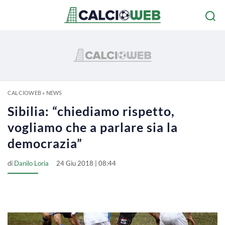
CALCIOWEB
»
NEWS
Sibilia: “chiediamo rispetto,
vogliamo che a parlare sia la
democrazia”
di
Danilo Loria
24 Giu 2018 | 08:44