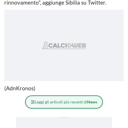
rinnovamento”, aggiunge Sibilia su Twitter.
(AdnKronos)
Leggi gli articoli più recenti di
News