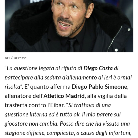
AFP/LaPresse
“
La questione legata al rifiuto di
Diego Costa
di
partecipare alla seduta d’allenamento di ieri è ormai
risolta
“. E’ quanto afferma
Diego Pablo Simeone
,
allenatore dell’
Atletico Madrid
, alla vigilia della
trasferta contro l’Eibar. “
Si trattava di una
questione interna ed è tutto ok. Il mio parere sul
giocatore non cambia. Posso dire che ha vissuto una
stagione difficile, complicata, a causa degli infortuni,