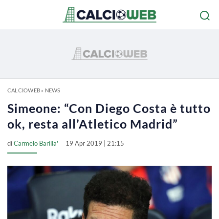
CALCIOWEB
»
NEWS
Simeone: “Con Diego Costa è tutto
ok, resta all’Atletico Madrid”
di
Carmelo Barilla'
19 Apr 2019 | 21:15