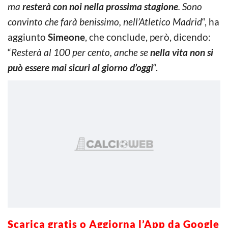
ma
resterà con noi nella prossima stagione
. Sono
convinto che farà benissimo, nell’Atletico Madrid
“, ha
aggiunto
Simeone
, che conclude, però, dicendo:
“
Resterà al 100 per cento, anche se
nella vita non si
può essere mai sicuri al giorno d’oggi
“.
Scarica gratis o Aggiorna l’App da Google