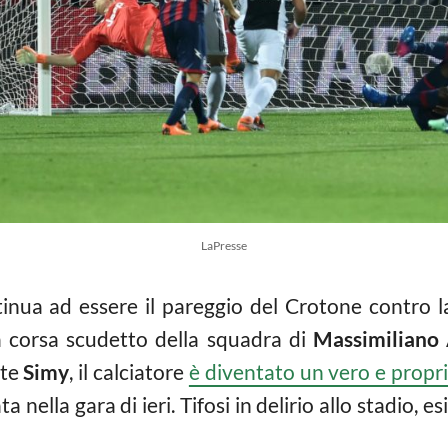
LaPresse
inua ad essere il pareggio del Crotone contro 
a corsa scudetto della squadra di
Massimiliano 
nte
Simy
, il calciatore
è diventato un vero e propri
 nella gara di ieri. Tifosi in delirio allo stadio, e