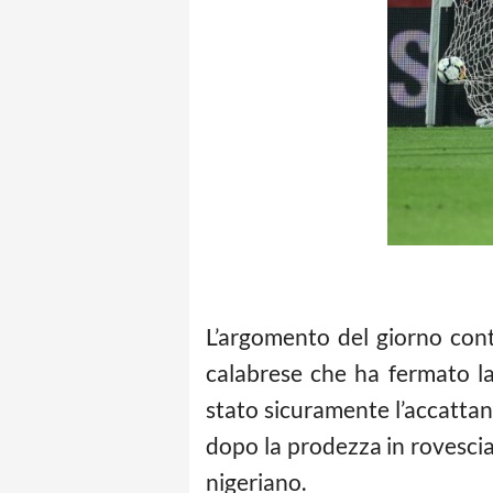
L’argomento del giorno cont
calabrese che ha fermato l
stato sicuramente l’accatta
dopo la prodezza in rovesciata
nigeriano.