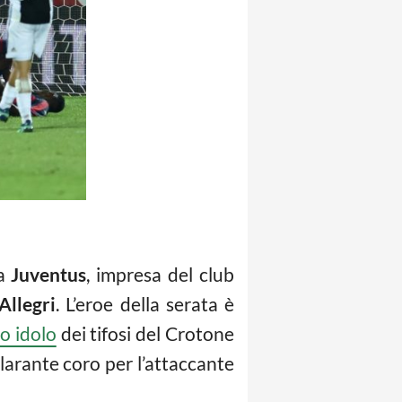
la
Juventus
, impresa del club
Allegri
. L’eroe della serata è
o idolo
dei tifosi del Crotone
silarante coro per l’attaccante