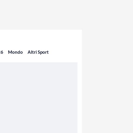
26
Mondo
Altri Sport