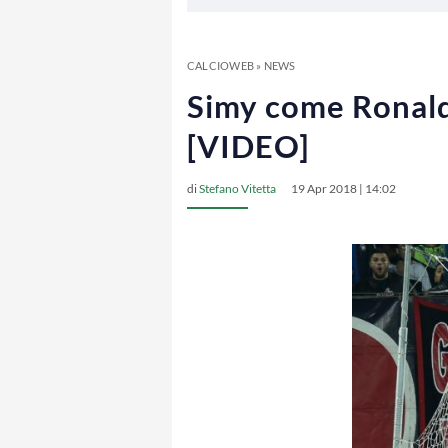
CALCIOWEB
»
NEWS
Simy come Ronaldo
[VIDEO]
di
Stefano Vitetta
19 Apr 2018 | 14:02