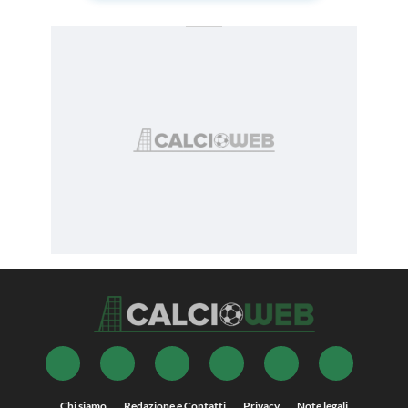
Chi siamo
Redazione e Contatti
Privacy
Note legali