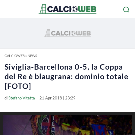
CALCIOWEB
»
NEWS
Siviglia-Barcellona 0-5, la Coppa
del Re è blaugrana: dominio totale
[FOTO]
di
Stefano Vitetta
21 Apr 2018 | 23:29