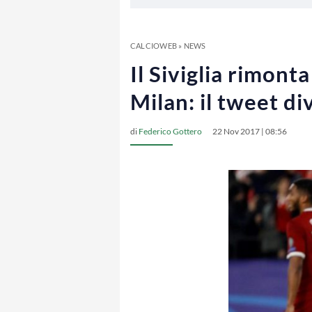
CALCIOWEB
»
NEWS
Il Siviglia rimont
Milan: il tweet di
di
Federico Gottero
22 Nov 2017 | 08:56