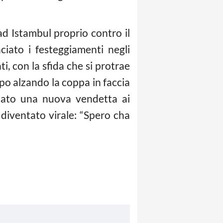
d Istambul proprio contro il
ciato i festeggiamenti negli
i, con la sfida che si protrae
dopo alzando la coppa in faccia
alato una nuova vendetta ai
diventato virale: “Spero cha