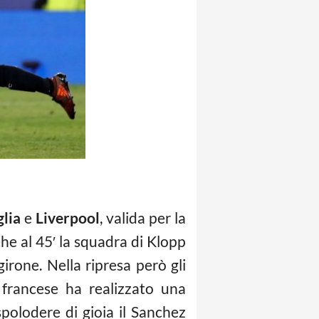
glia
e
Liverpool
, valida per la
che al 45′ la squadra di Klopp
irone. Nella ripresa però gli
l francese ha realizzato una
polodere di gioia il Sanchez