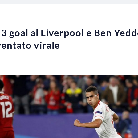
a 3 goal al Liverpool e Ben Yedde
ventato virale