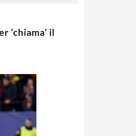
r ‘chiama’ il