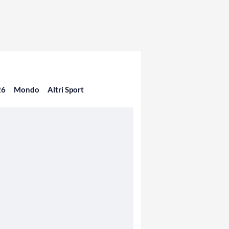
26
Mondo
Altri Sport