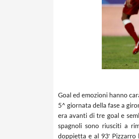
Goal ed emozioni hanno cara
5^ giornata della fase a giro
era avanti di tre goal e sem
spagnoli sono riusciti a r
doppietta e al 93′ Pizzarro