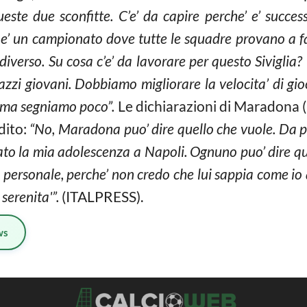
este due sconfitte. C’e’ da capire perche’ e’ succes
e’ un campionato dove tutte le squadre provano a fa
diverso. Su cosa c’e’ da lavorare per questo Siviglia? 
azzi giovani. Dobbiamo migliorare la velocita’ di gioc
 ma segniamo poco”.
Le dichiarazioni di Maradona (
dito:
“No, Maradona puo’ dire quello che vuole. Da pa
gnato la mia adolescenza a Napoli. Ognuno puo’ dire 
 personale, perche’ non credo che lui sappia come io 
serenita'”.
(ITALPRESS).
ws