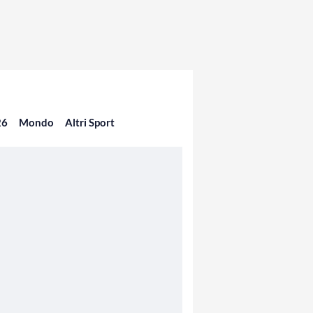
26
Mondo
Altri Sport