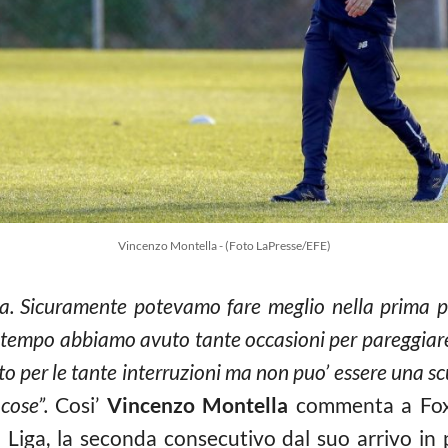
Vincenzo Montella - (Foto LaPresse/EFE)
sa. Sicuramente potevamo fare meglio nella prima 
o tempo abbiamo avuto tante occasioni per pareggiare 
alato per le tante interruzioni ma non puo’ essere una 
cose”.
Cosi’
Vincenzo Montella
commenta a Fox 
a Liga, la seconda consecutivo dal suo arrivo in