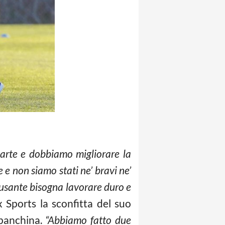
parte e dobbiamo migliorare la
e non siamo stati ne’ bravi ne’
scusante bisogna lavorare duro e
Sports la sconfitta del suo
 panchina.
“Abbiamo fatto due