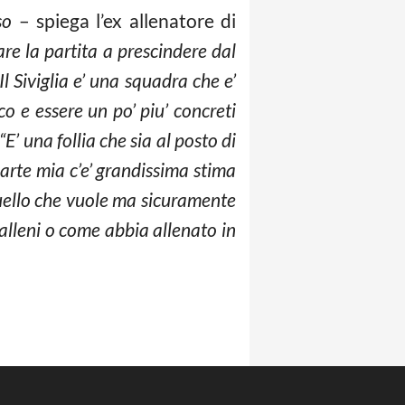
so
– spiega l’ex allenatore di
re la partita a prescindere dal
Il Siviglia e’ una squadra che e’
o e essere un po’ piu’ concreti
“E’ una follia che sia al posto di
rte mia c’e’ grandissima stima
quello che vuole ma sicuramente
alleni o come abbia allenato in