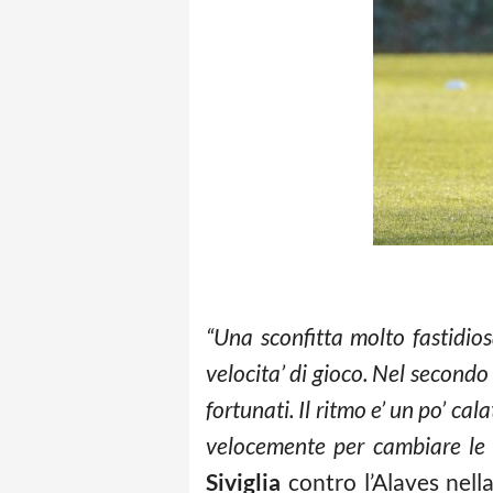
“Una sconfitta molto fastidio
velocita’ di gioco. Nel second
fortunati. Il ritmo e’ un po’ c
velocemente per cambiare le 
Siviglia
contro l’Alaves nell