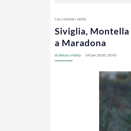
CALCIOWEB
»
NEWS
Siviglia, Montell
a Maradona
di
Stefano Vitetta
14 Gen 2018 | 20:45