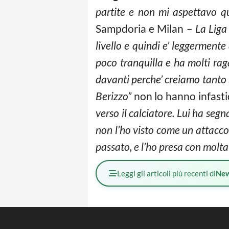
partite e non mi aspettavo qu
Sampdoria e Milan –
La Liga 
livello e quindi e’ leggermente 
poco tranquilla e ha molti rag
davanti perche’ creiamo tanto
Berizzo”
non lo hanno infasti
verso il calciatore. Lui ha se
non l’ho visto come un attacco
passato, e l’ho presa con molta 
Leggi gli articoli più recenti di
Ne