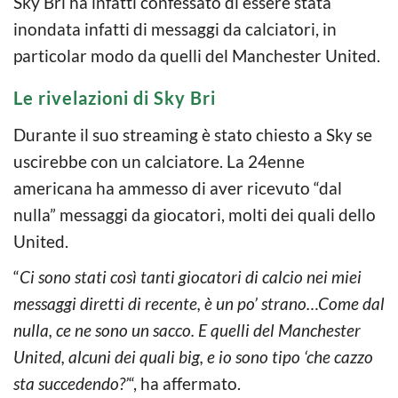
Sky Bri ha infatti confessato di essere stata
inondata infatti di messaggi da calciatori, in
particolar modo da quelli del Manchester United.
Le rivelazioni di Sky Bri
Durante il suo streaming è stato chiesto a Sky se
uscirebbe con un calciatore. La 24enne
americana ha ammesso di aver ricevuto “dal
nulla” messaggi da giocatori, molti dei quali dello
United.
“
Ci sono stati così tanti giocatori di calcio nei miei
messaggi diretti di recente, è un po’ strano…Come dal
nulla, ce ne sono un sacco. E quelli del Manchester
United, alcuni dei quali big, e io sono tipo ‘che cazzo
sta succedendo?’
“, ha affermato.