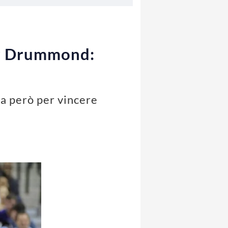
er Drummond:
a però per vincere