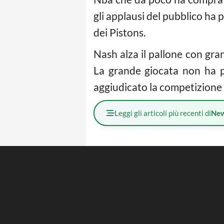
gli applausi del pubblico ha 
dei Pistons.
Nash alza il pallone con gr
La grande giocata non ha 
aggiudicato la competizione 
Leggi gli articoli più recenti di
Ne