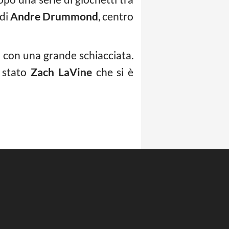
 di
Andre Drummond
, centro
 con una grande schiacciata.
 stato
Zach LaVine
che si è