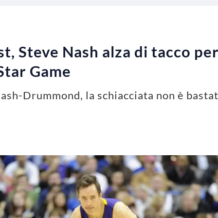
t, Steve Nash alza di tacco p
l Star Game
Nash-Drummond, la schiacciata non è bastat