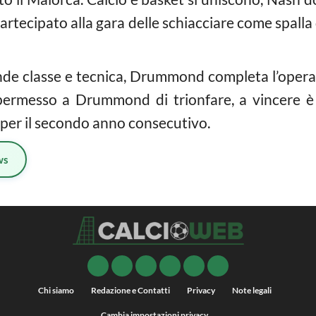
partecipato alla gara delle schiacciare come spalla
ande classe e tecnica, Drummond completa l’opera
permesso a Drummond di trionfare, a vincere è
per il secondo anno consecutivo.
ws
Chi siamo
Redazione e Contatti
Privacy
Note legali
Cambia impostazioni privacy