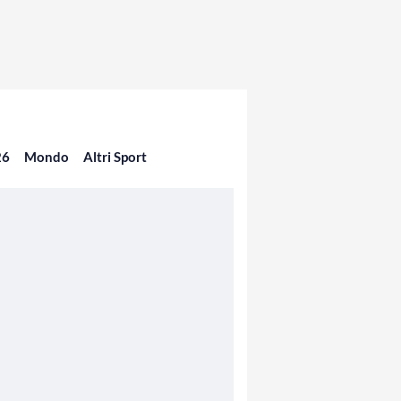
26
Mondo
Altri Sport