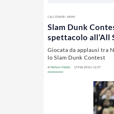
CALCIOWEB
»
NEWS
Slam Dunk Contes
spettacolo all’Al
Giocata da applausi tra 
lo Slam Dunk Contest
di
Stefano Vitetta
15 Feb 2016 | 12:27