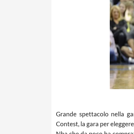
Grande spettacolo nella gara
Contest, la gara per eleggere
Nba che da poco ha comprato 