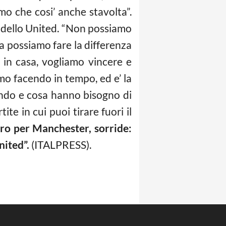
mo che cosi’ anche stavolta”.
e dello United. “Non possiamo
ma possiamo fare la differenza
y in casa, vogliamo vincere e
mo facendo in tempo, ed e’ la
cendo e cosa hanno bisogno di
ite in cui puoi tirare fuori il
giro per Manchester, sorride:
nited”.
(ITALPRESS).