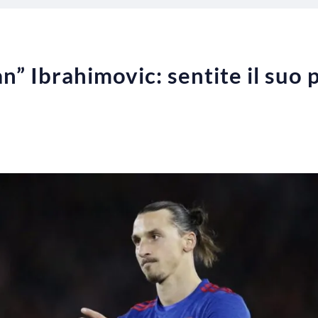
tan” Ibrahimovic: sentite il suo