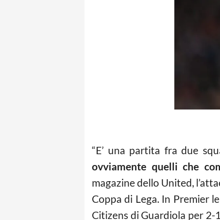
“E’ una partita fra due squa
ovviamente quelli che co
magazine dello United, l’atta
Coppa di Lega. In Premier le
Citizens di Guardiola per 2-1