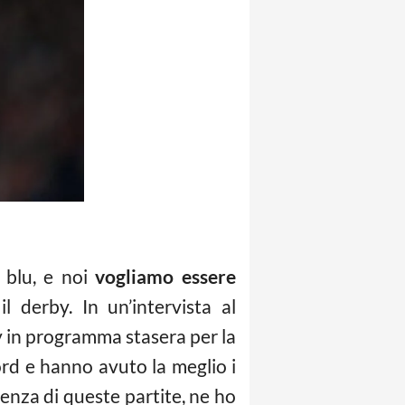
n blu, e noi
vogliamo essere
l derby. In un’intervista al
ty in programma stasera per la
ord e hanno avuto la meglio i
ienza di queste partite, ne ho