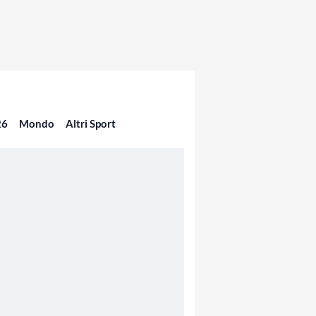
26
Mondo
Altri Sport