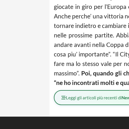
giocate in giro per l’Europa
Anche perche’ una vittoria n
tornare indietro e cambiare i
nelle prossime partite. Abbi
andare avanti nella Coppa di
cosa piu’ importante”. “Il C
fare ma lo stesso vale per noi
massimo”.
Poi, quando gli ch
“ne ho incontrati molti e q
Leggi gli articoli più recenti di
Ne