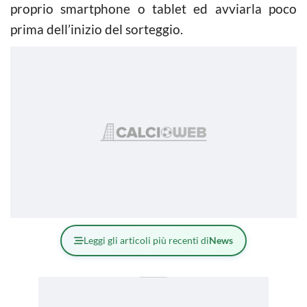
proprio smartphone o tablet ed avviarla poco
prima dell’inizio del sorteggio.
Leggi gli articoli più recenti di
News