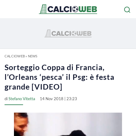
CALCIOWEB
»
NEWS
Sorteggio Coppa di Francia,
l’Orleans ‘pesca’ il Psg: è festa
grande [VIDEO]
di
Stefano Vitetta
14 Nov 2018 | 23:23