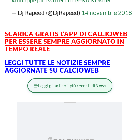
#mbappe
pic.twitter.com/eM7NUkfllR
— Dj Rapeed (@DjRapeed)
14 novembre 2018
SCARICA GRATIS L’
APP DI CALCIOWEB
PER ESSERE SEMPRE AGGIORNATO IN
TEMPO REALE
LEGGI TUTTE LE NOTIZIE SEMPRE
AGGIORNATE SU CALCIOWEB
Leggi gli articoli più recenti di
News