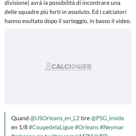
divisione) avrà la possibilità di incontrare una
delle squadre più forti in assoluto. Ed i calciatori
hanno esultato dopo il sorteggio, in basso il video.
Quand
@USOrleans_en_L2
tire
@PSG_inside
en 1/8
#CoupedelaLigue
#Orleans
#Neymar