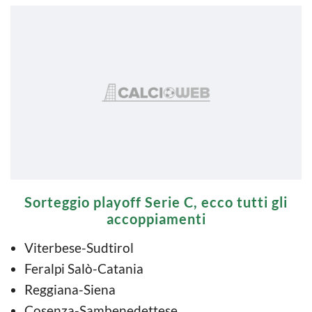
Sorteggio playoff Serie C, ecco tutti gli
accoppiamenti
Viterbese-Sudtirol
Feralpi Salò-Catania
Reggiana-Siena
Cosenza-Sambenedettese