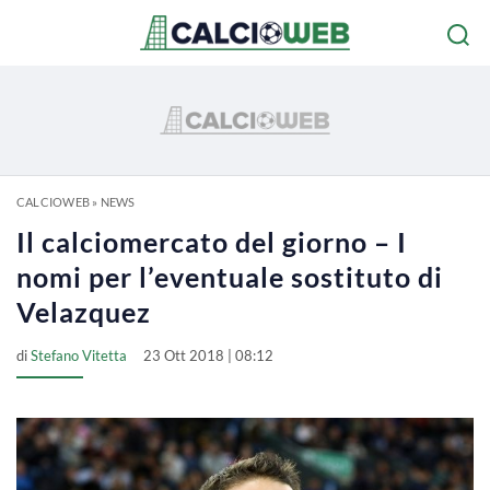
CALCIOWEB
»
NEWS
Il calciomercato del giorno – I
nomi per l’eventuale sostituto di
Velazquez
di
Stefano Vitetta
23 Ott 2018 | 08:12