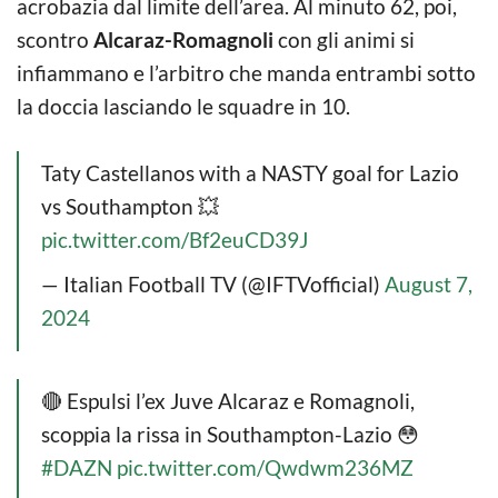
acrobazia dal limite dell’area. Al minuto 62, poi,
scontro
Alcaraz-Romagnoli
con gli animi si
infiammano e l’arbitro che manda entrambi sotto
la doccia lasciando le squadre in 10.
Taty Castellanos with a NASTY goal for Lazio
vs Southampton 💥
pic.twitter.com/Bf2euCD39J
— Italian Football TV (@IFTVofficial)
August 7,
2024
🔴 Espulsi l’ex Juve Alcaraz e Romagnoli,
scoppia la rissa in Southampton-Lazio 😳
#DAZN
pic.twitter.com/Qwdwm236MZ