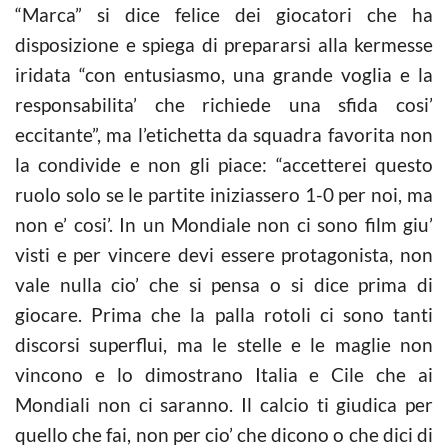
“Marca” si dice felice dei giocatori che ha
disposizione e spiega di prepararsi alla kermesse
iridata “con entusiasmo, una grande voglia e la
responsabilita’ che richiede una sfida cosi’
eccitante”, ma l’etichetta da squadra favorita non
la condivide e non gli piace: “accetterei questo
ruolo solo se le partite iniziassero 1-0 per noi, ma
non e’ cosi’. In un Mondiale non ci sono film giu’
visti e per vincere devi essere protagonista, non
vale nulla cio’ che si pensa o si dice prima di
giocare. Prima che la palla rotoli ci sono tanti
discorsi superflui, ma le stelle e le maglie non
vincono e lo dimostrano Italia e Cile che ai
Mondiali non ci saranno. Il calcio ti giudica per
quello che fai, non per cio’ che dicono o che dici di