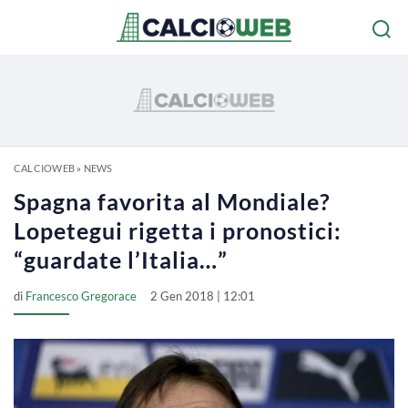
CALCIOWEB
»
NEWS
Spagna favorita al Mondiale?
Lopetegui rigetta i pronostici:
“guardate l’Italia…”
di
Francesco Gregorace
2 Gen 2018 | 12:01