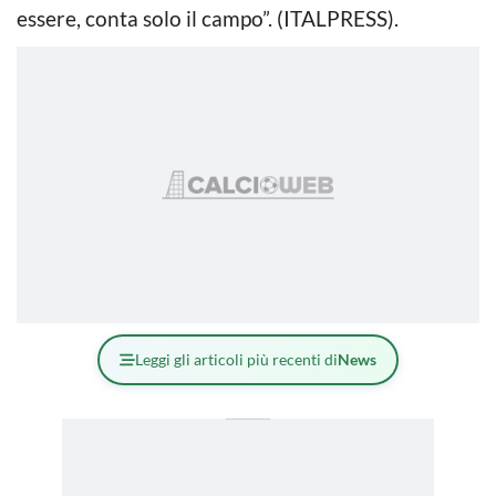
essere, conta solo il campo”. (ITALPRESS).
Leggi gli articoli più recenti di
News