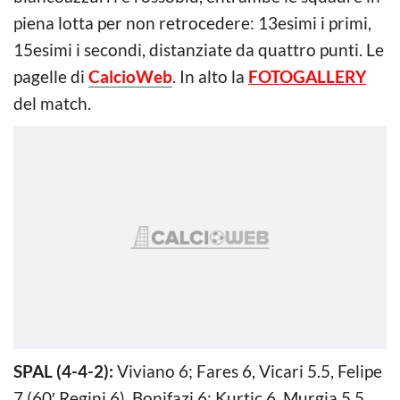
piena lotta per non retrocedere: 13esimi i primi,
15esimi i secondi, distanziate da quattro punti. Le
pagelle di
CalcioWeb
. In alto la
FOTOGALLERY
del match.
SPAL (4-4-2):
Viviano 6; Fares 6, Vicari 5.5, Felipe
7 (60′ Regini 6), Bonifazi 6; Kurtic 6, Murgia 5.5,