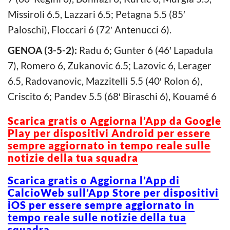
Missiroli 6.5, Lazzari 6.5; Petagna 5.5 (85′
Paloschi), Floccari 6 (72′ Antenucci 6).
GENOA (3-5-2):
Radu 6; Gunter 6 (46′ Lapadula
7), Romero 6, Zukanovic 6.5; Lazovic 6, Lerager
6.5, Radovanovic, Mazzitelli 5.5 (40′ Rolon 6),
Criscito 6; Pandev 5.5 (68′ Biraschi 6), Kouamé 6
Scarica gratis o Aggiorna l’App da Google
Play per dispositivi Android per essere
sempre aggiornato in tempo reale sulle
notizie della tua squadra
Scarica gratis o Aggiorna l’App di
CalcioWeb sull’App Store per dispositivi
iOS per essere sempre aggiornato in
tempo reale sulle notizie della tua
squadra