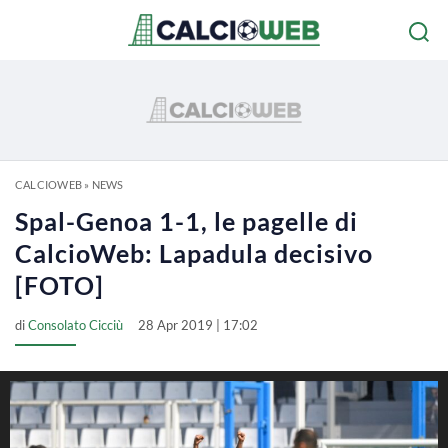
CALCIOWEB
»
NEWS
Spal-Genoa 1-1, le pagelle di
CalcioWeb: Lapadula decisivo
[FOTO]
di
Consolato Cicciù
28 Apr 2019 | 17:02