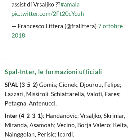
assist di Vrsaljko ??
#amala
pic.twitter.com/2Ft20cYcuh
— Francesco Littera (@fralittera)
7 ottobre
2018
.
Spal-Inter, le formazioni ufficiali
SPAL (3-5-2)
Gomis; Cionek, Djourou, Felipe;
Lazzari, Missiroli, Schiattarella, Valoti, Fares;
Petagna, Antenucci.
Inter
(4-2-3-1)
: Handanovic; Vrsaljko, Skriniar,
Miranda, Asamoah; Vecino, Borja Valero; Keita,
Nainggolan, Perisic; Icardi.