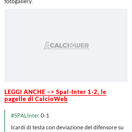
fotogallery.
LEGGI ANCHE –> Spal-Inter 1-2, le
pagelle di CalcioWeb
#SPALInter
0-1
Icardi di testa con deviazione del difensore su