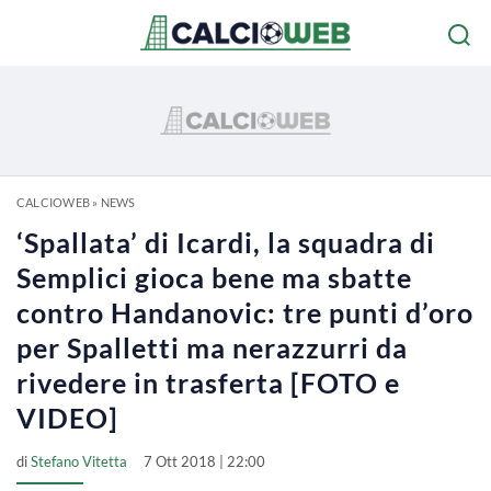
CALCIOWEB
»
NEWS
‘Spallata’ di Icardi, la squadra di
Semplici gioca bene ma sbatte
contro Handanovic: tre punti d’oro
per Spalletti ma nerazzurri da
rivedere in trasferta [FOTO e
VIDEO]
di
Stefano Vitetta
7 Ott 2018 | 22:00