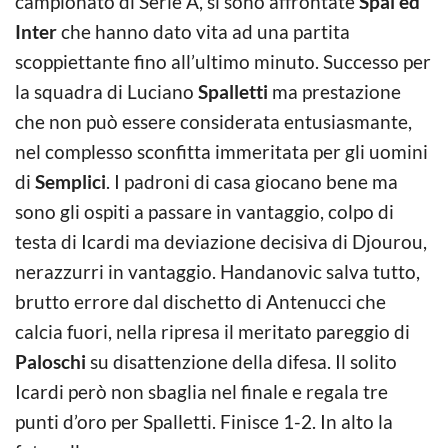
campionato di Serie A, si sono affrontate
Spal ed
Inter
che hanno dato vita ad una partita
scoppiettante fino all’ultimo minuto. Successo per
la squadra di Luciano
Spalletti
ma prestazione
che non può essere considerata entusiasmante,
nel complesso sconfitta immeritata per gli uomini
di
Semplici
. I padroni di casa giocano bene ma
sono gli ospiti a passare in vantaggio, colpo di
testa di Icardi ma deviazione decisiva di Djourou,
nerazzurri in vantaggio. Handanovic salva tutto,
brutto errore dal dischetto di Antenucci che
calcia fuori, nella ripresa il meritato pareggio di
Paloschi
su disattenzione della difesa. Il solito
Icardi però non sbaglia nel finale e regala tre
punti d’oro per Spalletti. Finisce 1-2. In alto la