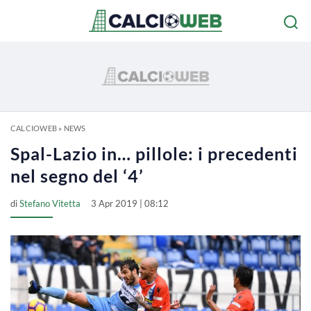
CALCIOWEB
»
NEWS
Spal-Lazio in… pillole: i precedenti
nel segno del ‘4’
di
Stefano Vitetta
3 Apr 2019 | 08:12