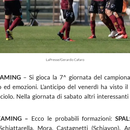
LaPresse/Gerardo Cafaro
EAMING
– Si gioca la 7^ giornata del campion
ed emozioni. L’anticipo del venerdì ha visto il 
olo. Nella giornata di sabato altri interessanti 
REAMING –
Ecco le probabili formazioni:
SPAL
Schiattarella, Mora, Castagnetti (Schiavon), A