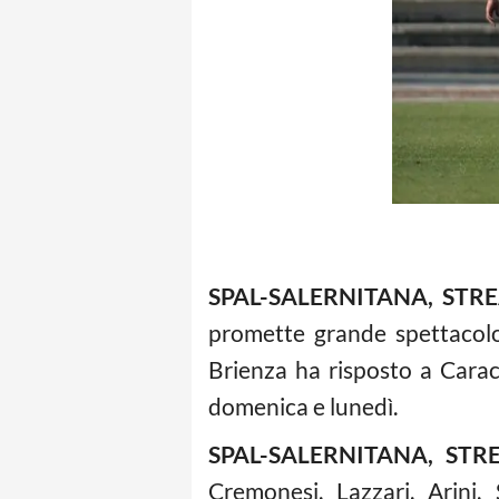
SPAL-SALERNITANA, STR
promette grande spettacolo 
Brienza ha risposto a Caracci
domenica e lunedì.
SPAL-SALERNITANA, ST
Cremonesi, Lazzari, Arini, 