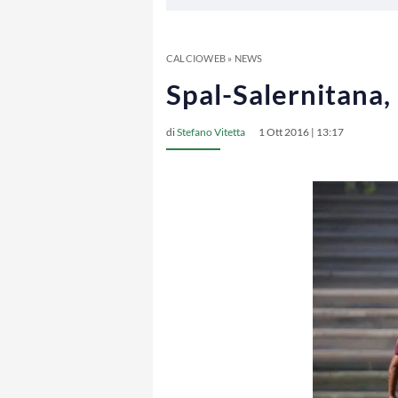
CALCIOWEB
»
NEWS
Spal-Salernitana,
di
Stefano Vitetta
1 Ott 2016 | 13:17