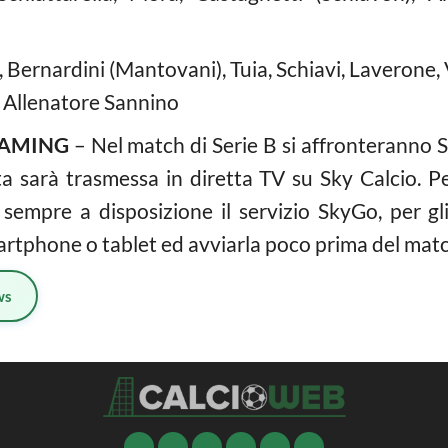
, Bernardini (Mantovani), Tuia, Schiavi, Laverone, 
Allenatore Sannino
EAMING
– Nel match di Serie B si affronteranno S
a sarà trasmessa in diretta TV su Sky Calcio. P
empre a disposizione il servizio SkyGo, per gl
martphone o tablet ed avviarla poco prima del matc
ws