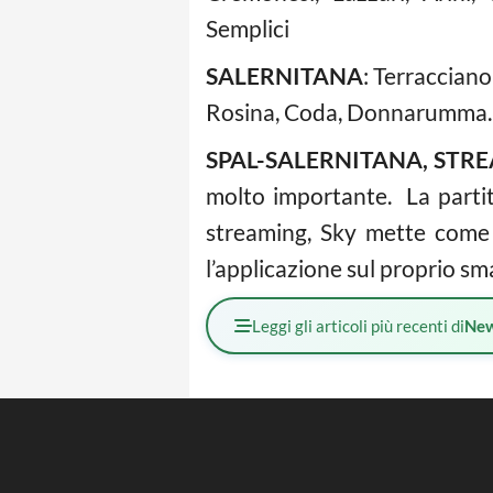
Semplici
SALERNITANA
: Terracciano
Rosina, Coda, Donnarumma. 
SPAL-SALERNITANA, STR
molto importante. La partit
streaming, Sky mette come s
l’applicazione sul proprio s
Leggi gli articoli più recenti di
Ne