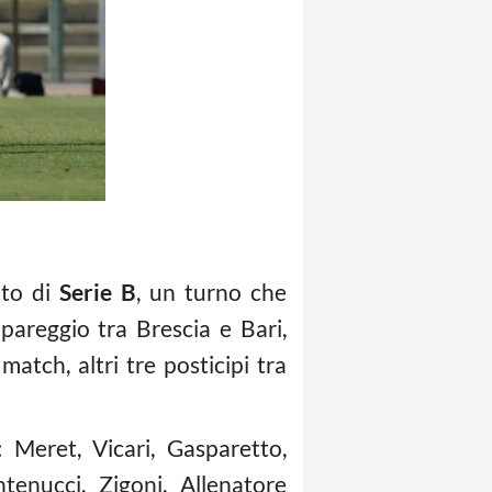
ato di
Serie B
, un turno che
pareggio tra Brescia e Bari,
match, altri tre posticipi tra
: Meret, Vicari, Gasparetto,
ntenucci, Zigoni. Allenatore