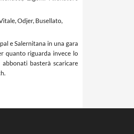
Vitale, Odjer, Busellato,
pal e Salernitana in una gara
er quanto riguarda invece lo
i abbonati basterà scaricare
h.