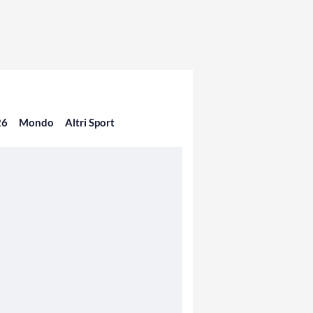
26
Mondo
Altri Sport