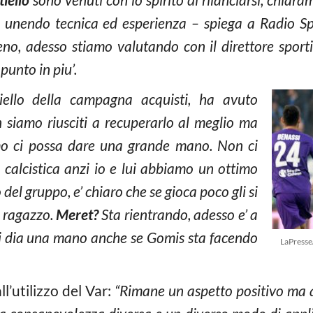
i unendo tecnica ed esperienza – spiega a Radio Spor
meno, adesso stiamo valutando con il direttore sportiv
punto in piu’.
hiello della campagna acquisti, ha avuto
 siamo riusciti a recuperarlo al meglio ma
amo ci possa dare una grande mano. Non ci
 calcistica anzi io e lui abbiamo un ottimo
 del gruppo, e’ chiaro che se gioca poco gli si
el ragazzo.
Meret?
Sta rientrando, adesso e’ a
 ci dia una mano anche se Gomis sta facendo
LaPress
l’utilizzo del Var:
“Rimane un aspetto positivo ma 