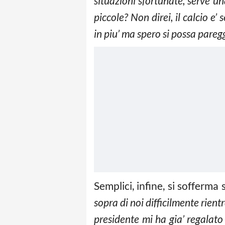
situazioni sfortunate, serve u
piccole? Non direi, il calcio e
in piu’ ma spero si possa paregg
Semplici, infine, si sofferma 
sopra di noi difficilmente rient
presidente mi ha gia’ regalato