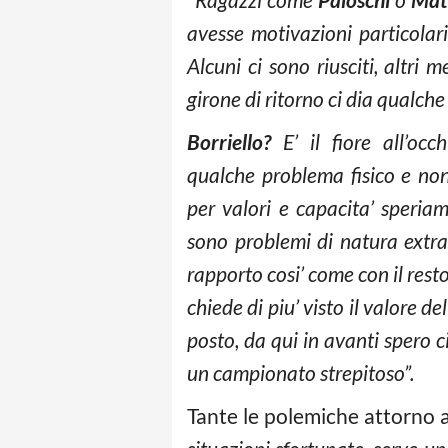
avesse motivazioni particolar
Alcuni ci sono riusciti, altri 
girone di ritorno ci dia qualche 
Borriello?
E’ il fiore all’occ
qualche problema fisico e non
per valori e capacita’ speri
sono problemi di natura extra
rapporto cosi’ come con il resto
chiede di piu’ visto il valore d
posto, da qui in avanti spero
un campionato strepitoso”.
Tante le polemiche attorno al