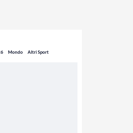
26
Mondo
Altri Sport