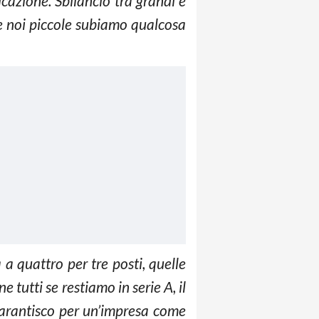
cazione. Sbilancio tra grandi e
rse noi piccole subiamo qualcosa
a quattro per tre posti, quelle
 tutti se restiamo in serie A, il
 garantisco per un’impresa come