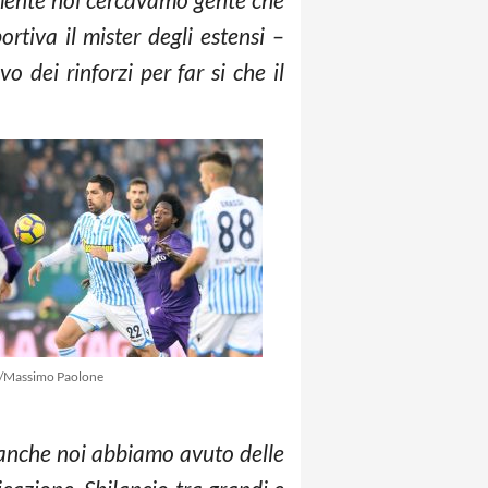
tiva il mister degli estensi –
o dei rinforzi per far si che il
e/Massimo Paolone
anche noi abbiamo avuto delle