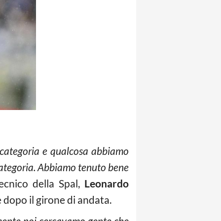
a categoria e qualcosa abbiamo
 categoria. Abbiamo tenuto bene
 tecnico della Spal,
Leonardo
 dopo il girone di andata.
ramente noi cercavamo gente che