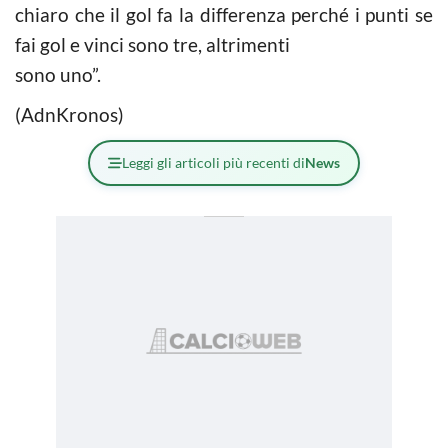
chiaro che il gol fa la differenza perché i punti se
fai gol e vinci sono tre, altrimenti
sono uno”.
(AdnKronos)
Leggi gli articoli più recenti di
News