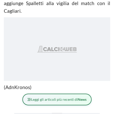
aggiunge Spalletti alla vigilia del match con il
Cagliari.
(AdnKronos)
Leggi gli articoli più recenti di
News