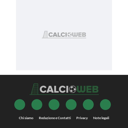
Chi siamo
Redazione e Contatti
Privacy
Note legali