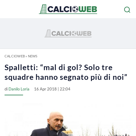
CALCIOWEB
»
NEWS
Spalletti: “mal di gol? Solo tre
squadre hanno segnato più di noi”
di
Danilo Loria
16 Apr 2018 | 22:04