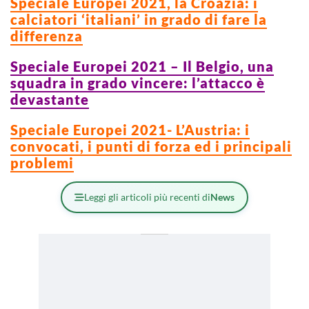
Speciale Europei 2021, la Croazia: i
calciatori ‘italiani’ in grado di fare la
differenza
Speciale Europei 2021 – Il Belgio, una
squadra in grado vincere: l’attacco è
devastante
Speciale Europei 2021- L’Austria: i
convocati, i punti di forza ed i principali
problemi
Leggi gli articoli più recenti di
News