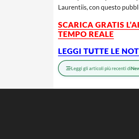
Laurentiis, con questo pubbl
SCARICA GRATIS L’
TEMPO REALE
LEGGI TUTTE LE NO
Leggi gli articoli più recenti di
Ne