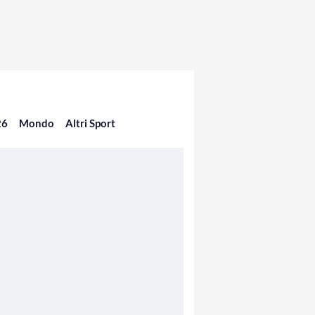
26
Mondo
Altri Sport