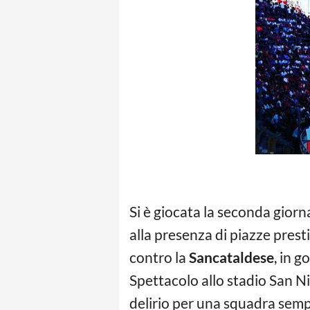
Si è giocata la seconda gior
alla presenza di piazze presti
contro la
Sancataldese
, in g
Spettacolo allo stadio San Nic
delirio per una squadra semp