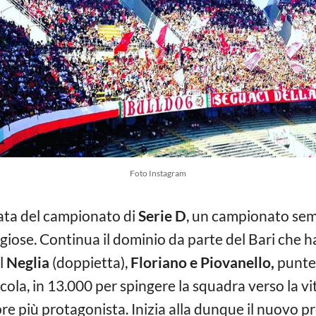
Foto Instagram
nata del campionato di
Serie D
, un campionato sem
giose. Continua il dominio da parte del Bari che ha 
ol
Neglia
(doppietta),
Floriano e Piovanello,
punteg
ola, in 13.000 per spingere la squadra verso la vit
re più protagonista. Inizia alla dunque il nuovo 