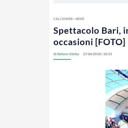
CALCIOWEB
»
NEWS
Spettacolo Bari, i
occasioni [FOTO]
di
Stefano Vitetta
23 Set 2018 | 18:53