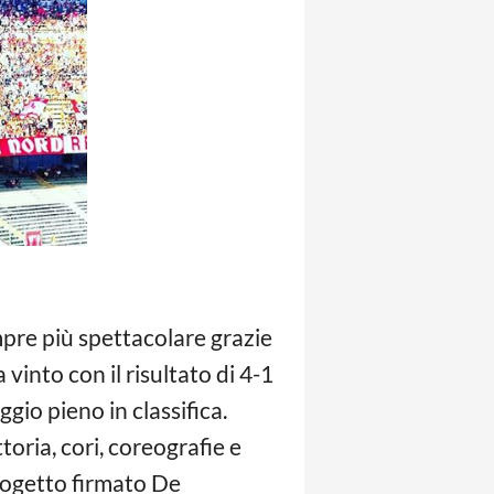
pre più spettacolare grazie
vinto con il risultato di 4-1
gio pieno in classifica.
toria, cori, coreografie e
progetto firmato De