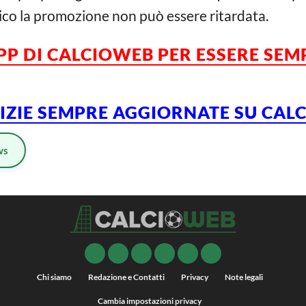
ico la promozione non può essere ritardata.
APP DI CALCIOWEB PER ESSERE SE
TIZIE SEMPRE AGGIORNATE SU CA
ws
Chi siamo
Redazione e Contatti
Privacy
Note legali
Cambia impostazioni privacy