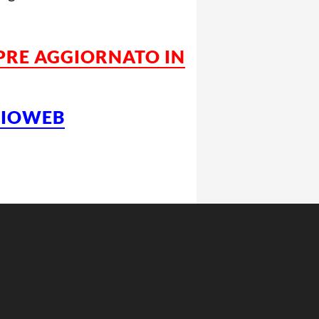
MPRE AGGIORNATO IN
LCIOWEB