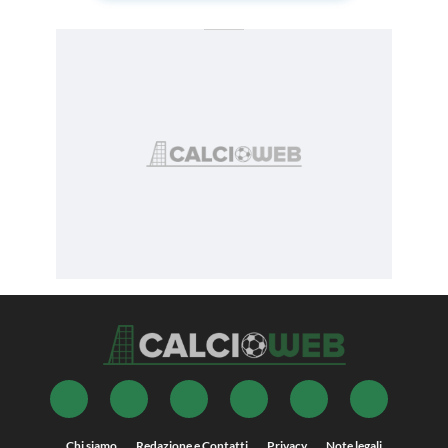
Chi siamo
Redazione e Contatti
Privacy
Note legali