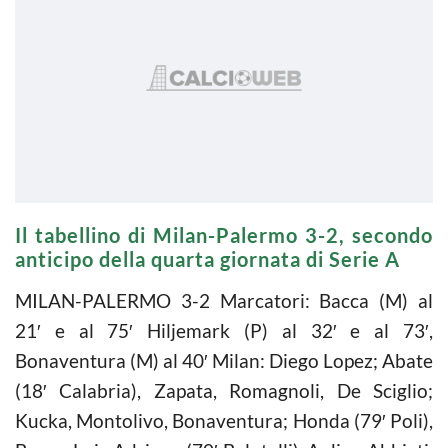
Il tabellino di Milan-Palermo 3-2, secondo
anticipo della quarta giornata di Serie A
MILAN-PALERMO 3-2 Marcatori: Bacca (M) al
21′ e al 75′ Hiljemark (P) al 32′ e al 73′,
Bonaventura (M) al 40′ Milan: Diego Lopez; Abate
(18′ Calabria), Zapata, Romagnoli, De Sciglio;
Kucka, Montolivo, Bonaventura; Honda (79′ Poli),