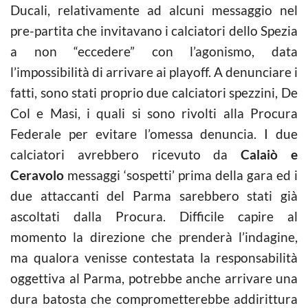
Ducali, relativamente ad alcuni messaggio nel
pre-partita che invitavano i calciatori dello Spezia
a non “eccedere” con l’agonismo, data
l’impossibilità di arrivare ai playoff. A denunciare i
fatti, sono stati proprio due calciatori spezzini, De
Col e Masi, i quali si sono rivolti alla Procura
Federale per evitare l’omessa denuncia. I due
calciatori avrebbero ricevuto da
Calaiò e
Ceravolo
messaggi ‘sospetti’ prima della gara ed i
due attaccanti del Parma sarebbero stati già
ascoltati dalla Procura. Difficile capire al
momento la direzione che prenderà l’indagine,
ma qualora venisse contestata la responsabilità
oggettiva al Parma, potrebbe anche arrivare una
dura batosta che comprometterebbe addirittura