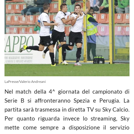
LaPresse/Valerio Andreani
Nel match della 4^ giornata del campionato di
Serie B si affronteranno Spezia e Perugia. La
partita sarà trasmessa in diretta TV su Sky Calcio.
Per quanto riguarda invece lo streaming, Sky
mette come sempre a disposizione il servizio