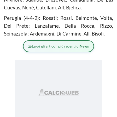
Cuevas, Nenè, Catellani. All. Bjelica.
Perugia (4-4-2): Rosati; Rossi, Belmonte, Volta,
Del Prete; Lanzafame, Della Rocca, Rizzo,
Spinazzola; Ardemagni, Di Carmine. All. Bisoli.
Leggi gli articoli più recenti di
News