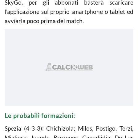
SkyGo, per gli abbonati basterà scaricare
l’applicazione sul proprio smartphone o tablet ed
avviarla poco prima del match.
Le probabili formazioni:
Spezia (4-3-3): Chichizola; Milos, Postigo, Terzi,
Migliore; Juande, Brezovec, Canadjidja; De Las