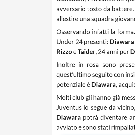
avversario tosto da battere.
allestire una squadra giovan
Osservando infatti la forma
Under 24 presenti:
Diawara 
Rizzo
e
Taider
, 24 anni per
D
Inoltre in rosa sono pres
quest’ultimo seguito con insi
potenziale è
Diawara,
acquis
Molti club gli hanno già mes
Juventus lo segue da vicino,
Diawara
potrà diventare anc
avviato e sono stati rimpallat