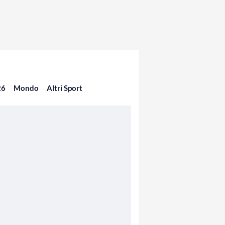
26
Mondo
Altri Sport