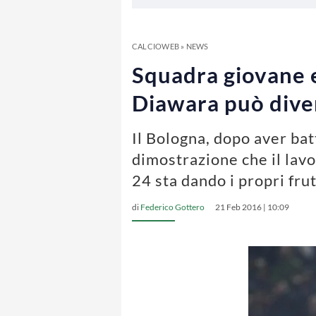
CALCIOWEB
»
NEWS
Squadra giovane e
Diawara può diven
Il Bologna, dopo aver bat
dimostrazione che il lav
24 sta dando i propri fr
di
Federico Gottero
21 Feb 2016 | 10:09