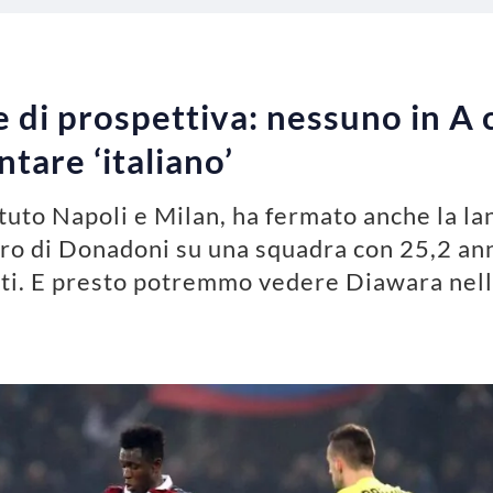
 di prospettiva: nessuno in A 
tare ‘italiano’
tuto Napoli e Milan, ha fermato anche la la
oro di Donadoni su una squadra con 25,2 an
utti. E presto potremmo vedere Diawara nel