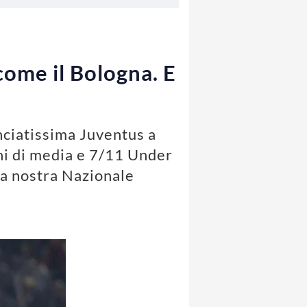
come il Bologna. E
nciatissima Juventus a
ni di media e 7/11 Under
la nostra Nazionale