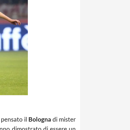
 pensato il
Bologna
di mister
nno dimostrato di essere un