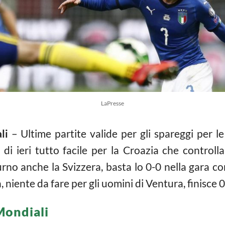
LaPresse
li
– Ultime partite valide per gli spareggi per le 
di ieri tutto facile per la Croazia che controll
urno anche la Svizzera, basta lo 0-0 nella gara co
a, niente da fare per gli uomini di Ventura, finisce 0
Mondiali