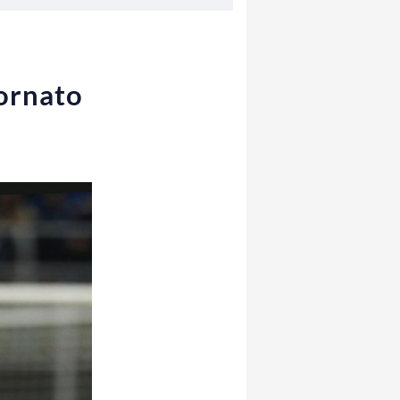
iornato