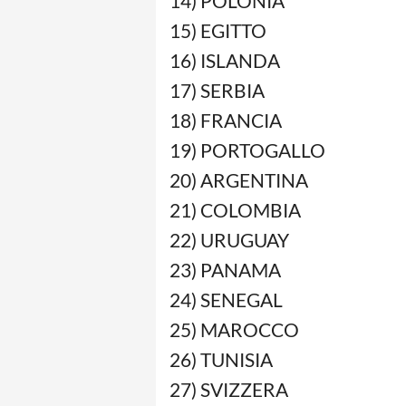
14) POLONIA
15) EGITTO
16) ISLANDA
17) SERBIA
18) FRANCIA
19) PORTOGALLO
20) ARGENTINA
21) COLOMBIA
22) URUGUAY
23) PANAMA
24) SENEGAL
25) MAROCCO
26) TUNISIA
27) SVIZZERA