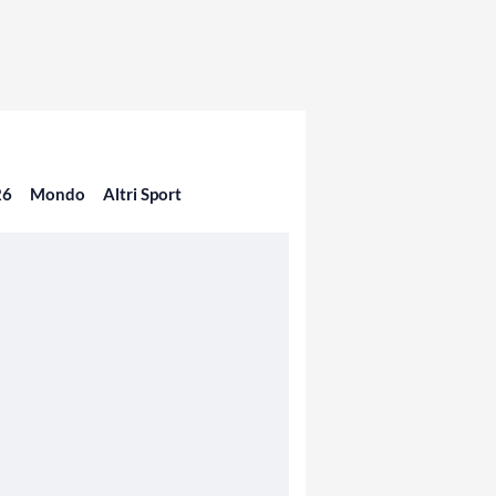
26
Mondo
Altri Sport