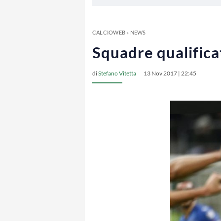
CALCIOWEB
»
NEWS
Squadre qualifica
di
Stefano Vitetta
13 Nov 2017 | 22:45