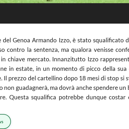
e del Genoa Armando Izzo, è stato squalificato d
corso contro la sentenza, ma qualora venisse conf
in chiave mercato. Innanzitutto Izzo rappresent
ne in estate, in un momento di picco della sua c
Il prezzo del cartellino dopo 18 mesi di stop si 
olo non guadagnerà, ma dovrà anche spendere un b
sore. Questa squalifica potrebbe dunque costar 
ws