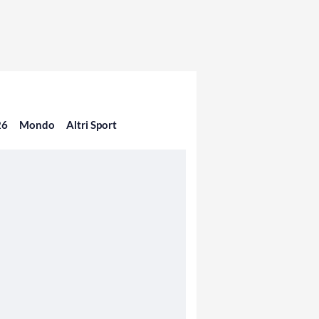
26
Mondo
Altri Sport