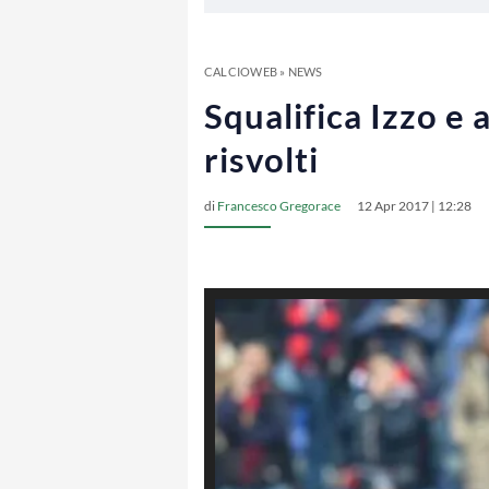
CALCIOWEB
»
NEWS
Squalifica Izzo e 
risvolti
di
Francesco Gregorace
12 Apr 2017 | 12:28