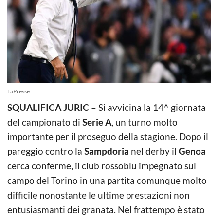
LaPresse
SQUALIFICA JURIC –
Si avvicina la 14^ giornata
del campionato di
Serie A
, un turno molto
importante per il proseguo della stagione. Dopo il
pareggio contro la
Sampdoria
nel derby il
Genoa
cerca conferme, il club rossoblu impegnato sul
campo del Torino in una partita comunque molto
difficile nonostante le ultime prestazioni non
entusiasmanti dei granata. Nel frattempo è stato