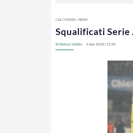
CALCIOWEB
»
NEWS
Squalificati Serie
di
Stefano Vitetta
6 Apr 2018 | 11:54