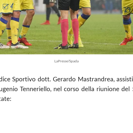
LaPresse/Spada
dice Sportivo dott. Gerardo Mastrandrea, assisti
ugenio Tenneriello, nel corso della riunione del
tate: