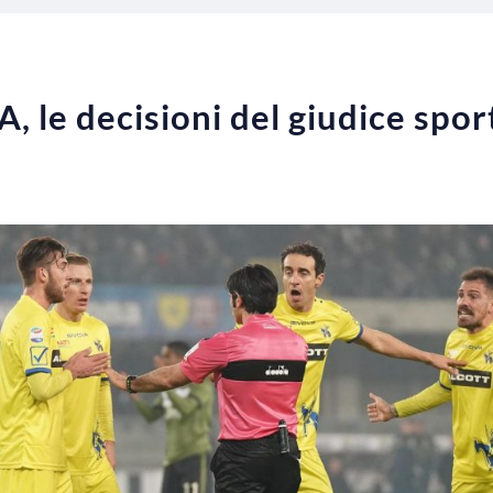
 A, le decisioni del giudice spor