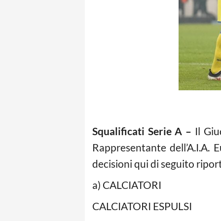
Squalificati Serie A –
Il Giu
Rappresentante dell’A.I.A. E
decisioni qui di seguito ripor
a) CALCIATORI
CALCIATORI ESPULSI