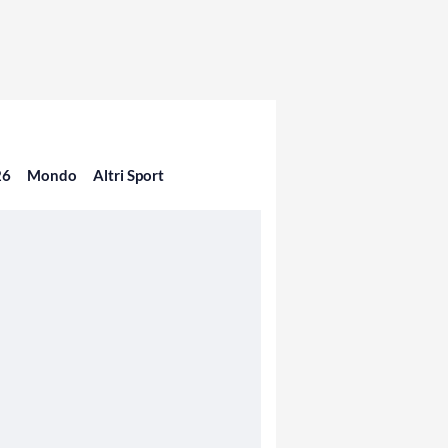
26
Mondo
Altri Sport