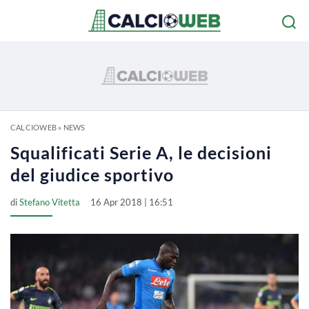
CALCIOWEB
»
NEWS
Squalificati Serie A, le decisioni
del giudice sportivo
di
Stefano Vitetta
16 Apr 2018 | 16:51