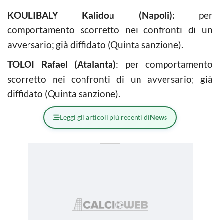
KOULIBALY Kalidou (Napoli):
per
comportamento scorretto nei confronti di un
avversario; già diffidato (Quinta sanzione).
TOLOI Rafael (Atalanta)
: per comportamento
scorretto nei confronti di un avversario; già
diffidato (Quinta sanzione).
Leggi gli articoli più recenti di
News