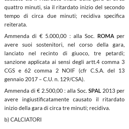
quattro minuti, sia il ritardato inizio del secondo
tempo di circa due minuti; recidiva specifica
reiterata.
Ammenda di € 5.000,00 : alla Soc.
ROMA
per
avere suoi sostenitori, nel corso della gara,
lanciato nel recinto di giuoco, tre petardi;
sanzione applicata ai sensi degli artt.4 comma 3
CGS e 62 comma 2 NOIF (cfr C.S.A. del 13
gennaio 2017 – C.U. n. 129/CSA).
Ammenda di € 2.500,00 : alla Soc.
SPAL
2013 per
avere ingiustificatamente causato il ritardato
inizio della gara di circa tre minuti; recidiva.
b) CALCIATORI