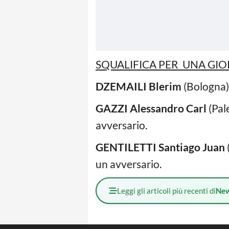
SQUALIFICA PER UNA GIO
DZEMAILI Blerim
(Bologna):
GAZZI Alessandro Carl
(Pal
avversario.
GENTILETTI Santiago Juan
un avversario.
Leggi gli articoli più recenti di
Ne