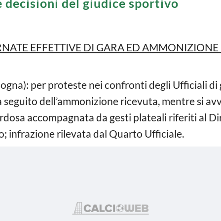
e decisioni del giudice sportivo
RNATE EFFETTIVE DI GARA ED AMMONIZIONE
ogna): per proteste nei confronti degli Ufficiali di
 seguito dell’ammonizione ricevuta, mentre si avv
rdosa accompagnata da gesti plateali riferiti al Di
 infrazione rilevata dal Quarto Ufficiale.