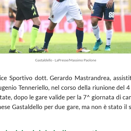
Gastaldello - LaPresse/Massimo Paolone
ice Sportivo dott. Gerardo Mastrandrea, assisti
ugenio Tenneriello, nel corso della riunione del 
ortate, dopo le gare valide per la 7^ giornata di 
nese Gastaldello per due gare, ma non è stato il sol