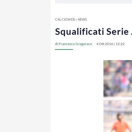
CALCIOWEB
»
NEWS
Squalificati Serie
di
Francesco Gregorace
4 Ott 2016 | 12:22