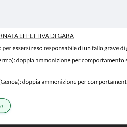
RNATA EFFETTIVA DI GARA
 per essersi reso responsabile di un fallo grave di
ermo): doppia ammonizione per comportamento sc
(Genoa): doppia ammonizione per comportamento 
ws