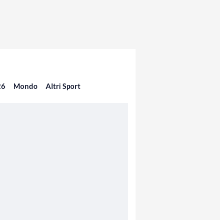
26
Mondo
Altri Sport