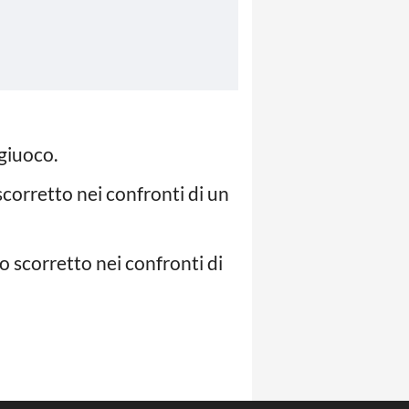
 giuoco.
orretto nei confronti di un
scorretto nei confronti di