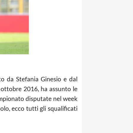
to da Stefania Ginesio e dal
4 ottobre 2016, ha assunto le
campionato disputate nel week
o, ecco tutti gli squalificati