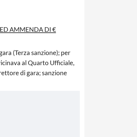
 ED AMMENDA DI €
 gara (Terza sanzione); per
icinava al Quarto Ufficiale,
rettore di gara; sanzione