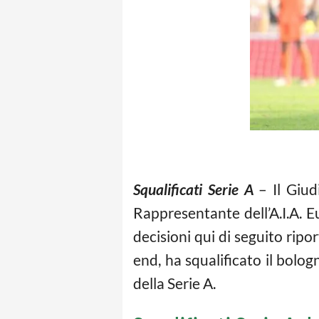
Squalificati Serie A
– Il Giud
Rappresentante dell’A.I.A. E
decisioni qui di seguito rip
end, ha squalificato il bolog
della Serie A.