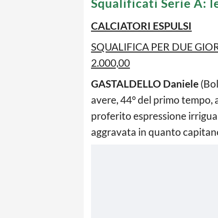
Squalificati Serie A: l
CALCIATORI ESPULSI
SQUALIFICA PER DUE GIO
2.000,00
GASTALDELLO Daniele
(Bol
avere, 44° del primo tempo, a
proferito espressione irrigua
aggravata in quanto capitano;