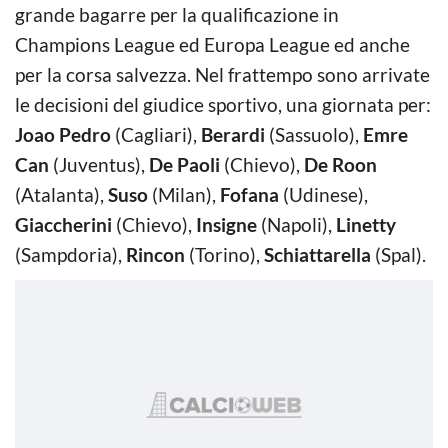
grande bagarre per la qualificazione in
Champions League ed Europa League ed anche
per la corsa salvezza. Nel frattempo sono arrivate
le decisioni del giudice sportivo, una giornata per:
Joao Pedro
(Cagliari),
Berardi
(Sassuolo),
Emre
Can
(Juventus),
De Paoli
(Chievo),
De Roon
(Atalanta),
Suso
(Milan),
Fofana
(Udinese),
Giaccherini
(Chievo),
Insigne
(Napoli),
Linetty
(Sampdoria),
Rincon
(Torino),
Schiattarella
(Spal).