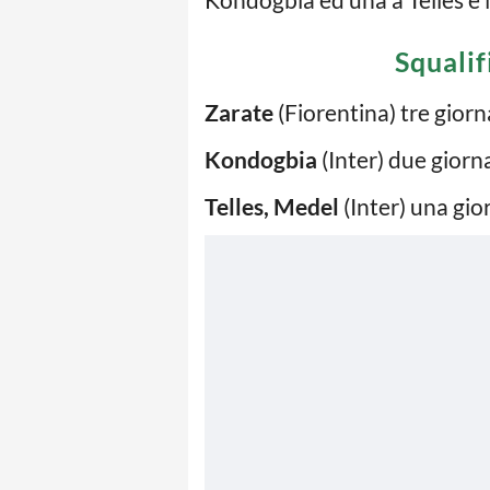
Squalif
Zarate
(Fiorentina) tre giorn
Kondogbia
(Inter) due giorn
Telles, Medel
(Inter) una gio