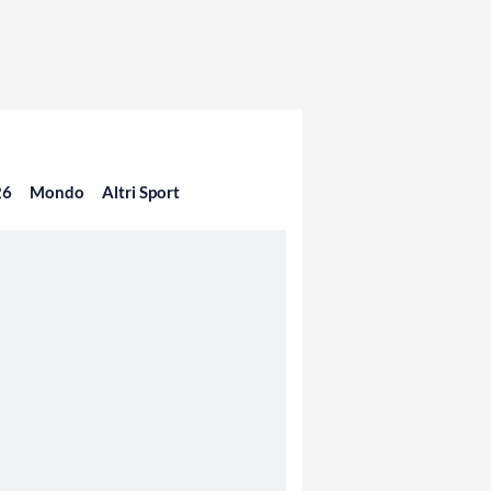
26
Mondo
Altri Sport