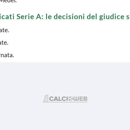
icati Serie A: le decisioni del giudice 
ate.
ate.
rnata.