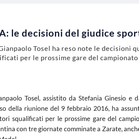
 A: le decisioni del giudice spor
 Gianpaolo Tosel ha reso note le decisioni qu
lificati per le prossime gare del campionato
anpaolo Tosel, assistito da Stefania Ginesio e d
so della riunione del 9 febbraio 2016, ha assunt
atori squalificati per le prossime gare del camp
ntina con tre giornate comminate a Zarate, anche 
 Medel.