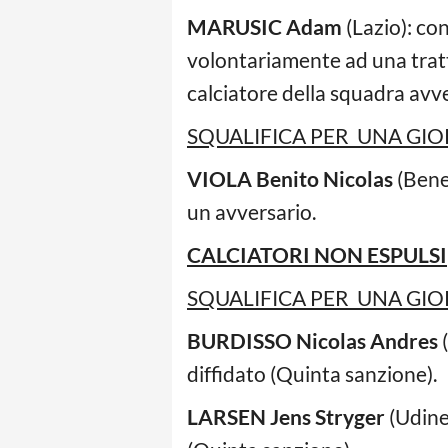
MARUSIC Adam
(Lazio): co
volontariamente ad una tratte
calciatore della squadra avver
SQUALIFICA PER UNA GIO
VIOLA Benito Nicolas
(Bene
un avversario.
CALCIATORI NON ESPULSI
SQUALIFICA PER UNA GIO
BURDISSO Nicolas Andres
(
diffidato (Quinta sanzione).
LARSEN Jens Stryger
(Udine