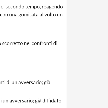
 del secondo tempo, reagendo
 con una gomitata al volto un
corretto nei confronti di
i di un avversario; già
un avversario; già diffidato