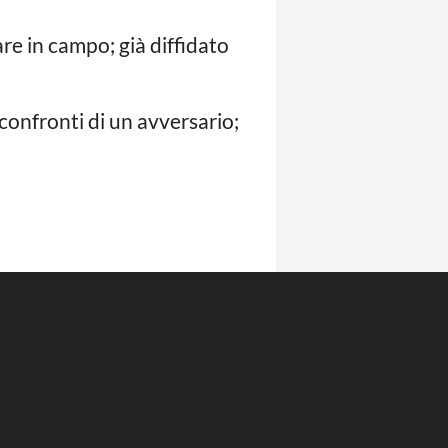
 in campo; già diffidato
onfronti di un avversario;