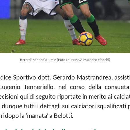
Berardi: stipendio 1 mln (Foto LaPresse/Alessandro Fiocchi)
dice Sportivo dott. Gerardo Mastrandrea, assisti
 Eugenio Tenneriello, nel corso della consuet
isioni qui di seguito riportate in merito ai calcia
unque tutti i dettagli sui calciatori squalificati p
i dopo la ‘manata’ a Belotti.