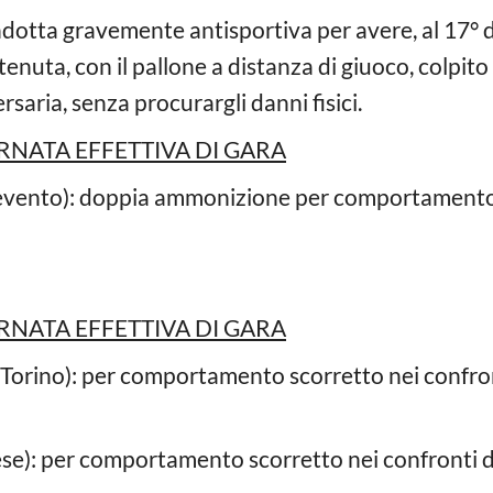
ndotta gravemente antisportiva per avere, al 17°
nuta, con il pallone a distanza di giuoco, colpito
saria, senza procurargli danni fisici.
RNATA EFFETTIVA DI GARA
vento): doppia ammonizione per comportamento s
RNATA EFFETTIVA DI GARA
Torino): per comportamento scorretto nei confront
se): per comportamento scorretto nei confronti di 