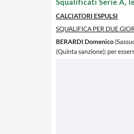
Squalificati Serie A, l
CALCIATORI ESPULSI
SQUALIFICA PER DUE GIO
BERARDI Domenico
(Sassuo
(Quinta sanzione); per essers