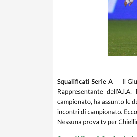
Squalificati Serie A –
Il Giu
Rappresentante dell’A.I.A.
campionato, ha assunto le dec
incontri di campionato. Ecco d
Nessuna prova tv per Chiellin