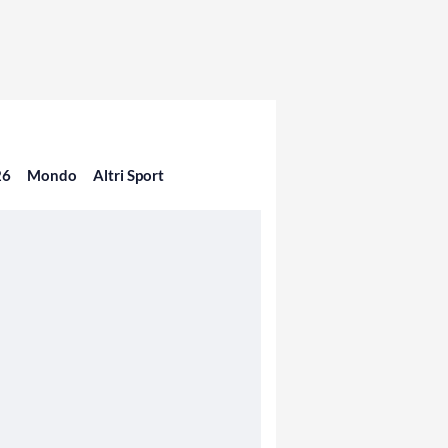
26
Mondo
Altri Sport