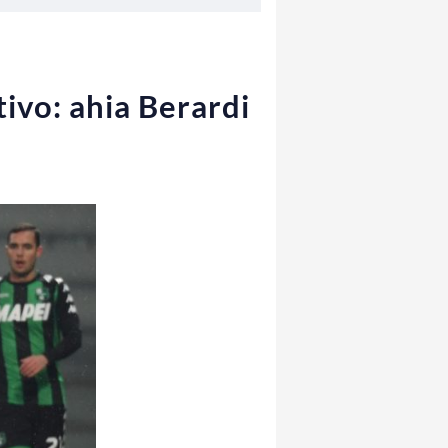
tivo: ahia Berardi