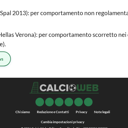
Spal 2013): per comportamento non regolamentare
Hellas Verona): per comportamento scorretto nei c
e).
ws
Chi siamo
Redazione e Contatti
Privacy
Note legali
Cambia impostazioni privacy