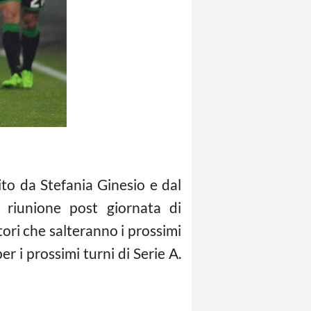
to da Stefania Ginesio e dal
a riunione post giornata di
tori che salteranno i prossimi
er i prossimi turni di Serie A.