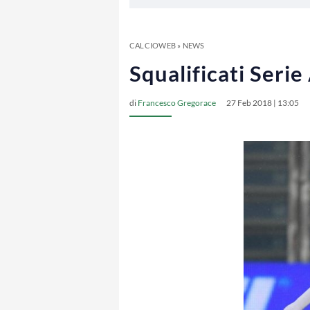
CALCIOWEB
»
NEWS
Squalificati Serie
di
Francesco Gregorace
27 Feb 2018 | 13:05