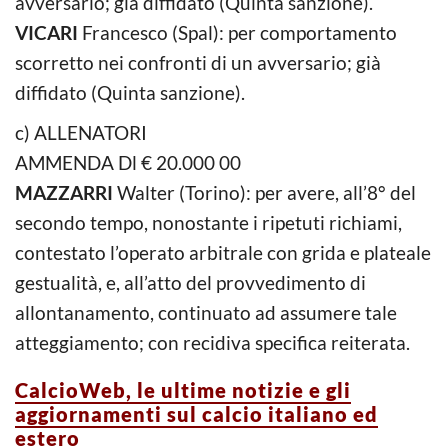
avversario; già diffidato (Quinta sanzione).
VICARI
Francesco (Spal): per comportamento
scorretto nei confronti di un avversario; già
diffidato (Quinta sanzione).
c) ALLENATORI
AMMENDA Dl € 20.000 00
MAZZARRI
Walter (Torino): per avere, all’8° del
secondo tempo, nonostante i ripetuti richiami,
contestato l’operato arbitrale con grida e plateale
gestualità, e, all’atto del provvedimento di
allontanamento, continuato ad assumere tale
atteggiamento; con recidiva specifica reiterata.
CalcioWeb, le ultime notizie e gli
aggiornamenti sul calcio italiano ed
estero