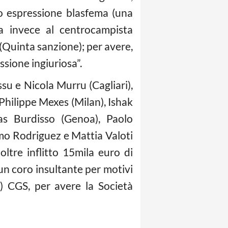
ndo espressione blasfema (una
ica invece al centrocampista
 (Quinta sanzione); per avere,
ssione ingiuriosa”.
su e Nicola Murru (Cagliari),
Philippe Mexes (Milan), Ishak
as Burdisso (Genoa), Paolo
rmo Rodriguez e Mattia Valoti
oltre inflitto 15mila euro di
un coro insultante per motivi
b) CGS, per avere la Società