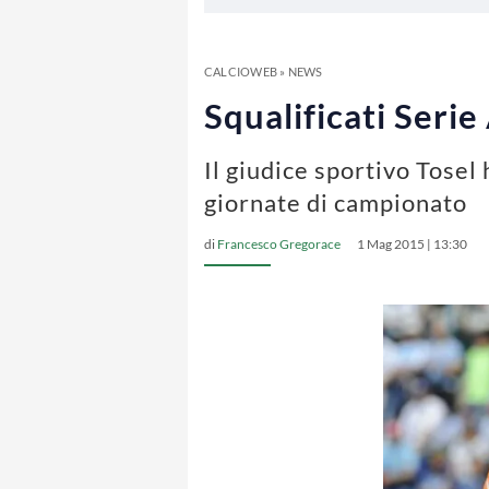
CALCIOWEB
»
NEWS
Squalificati Serie
Il giudice sportivo Tosel 
giornate di campionato
di
Francesco Gregorace
1 Mag 2015 | 13:30