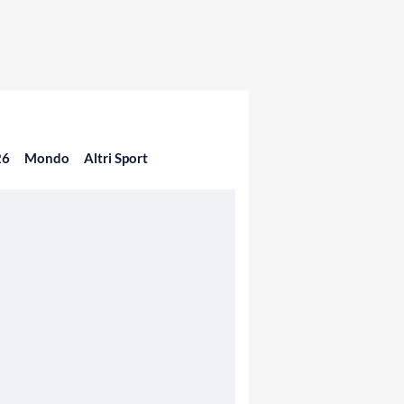
26
Mondo
Altri Sport