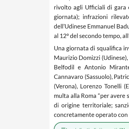
rivolto agli Ufficiali di ga
giornata); infrazioni rilev
dell’Udinese Emmanuel Badu “p
al 12° del secondo tempo, all’
Una giornata di squalifica i
Maurizio Domizzi (Udinese), 
Belfodil e Antonio Mirant
Cannavaro (Sassuolo), Patric
(Verona), Lorenzo Tonelli (E
multa alla Roma “per avere s
di origine territoriale; sa
concretamente operato con le 