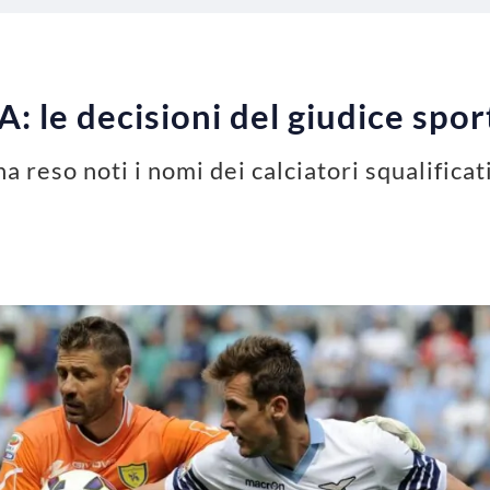
 A: le decisioni del giudice spor
ha reso noti i nomi dei calciatori squalifica