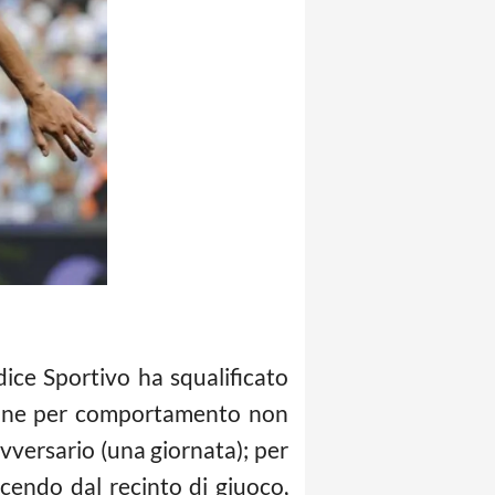
udice Sportivo ha squalificato
ione per comportamento non
versario (una giornata); per
scendo dal recinto di giuoco,