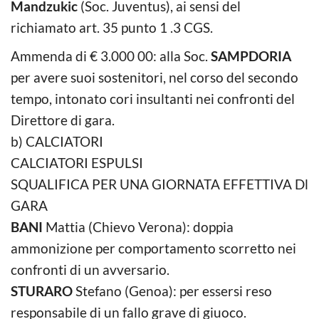
Mandzukic
(Soc. Juventus), ai sensi del
richiamato art. 35 punto 1 .3 CGS.
Ammenda di € 3.000 00: alla Soc.
SAMPDORIA
per avere suoi sostenitori, nel corso del secondo
tempo, intonato cori insultanti nei confronti del
Direttore di gara.
b) CALCIATORI
CALCIATORI ESPULSI
SQUALIFICA PER UNA GIORNATA EFFETTIVA Dl
GARA
BANI
Mattia (Chievo Verona): doppia
ammonizione per comportamento scorretto nei
confronti di un avversario.
STURARO
Stefano (Genoa): per essersi reso
responsabile di un fallo grave di giuoco.