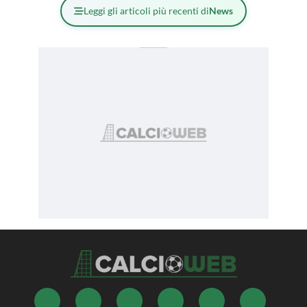
Leggi gli articoli più recenti di
News