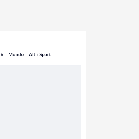
26
Mondo
Altri Sport