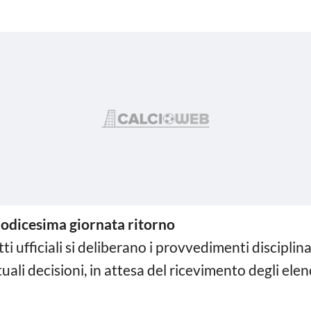
Dodicesima giornata ritorno
atti ufficiali si deliberano i provvedimenti discipli
uali decisioni, in attesa del ricevimento degli elen