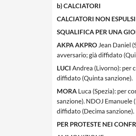
b) CALCIATORI
CALCIATORI NON ESPULSI
SQUALIFICA PER UNA GIO
AKPA AKPRO
Jean Daniel (
avversario; già diffidato (Qu
LUCI
Andrea (Livorno): per c
diffidato (Quinta sanzione).
MORA
Luca (Spezia): per co
sanzione). NDOJ Emanuele (B
diffidato (Decima sanzione).
PER PROTESTE NEI CONFR