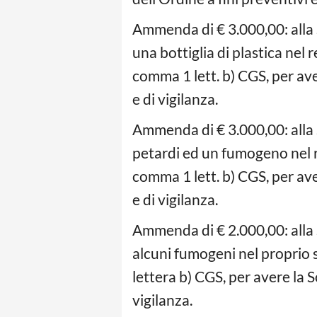
Ammenda di € 3.000,00: alla
una bottiglia di plastica nel r
comma 1 lett. b) CGS, per av
e di vigilanza.
Ammenda di € 3.000,00: alla
petardi ed un fumogeno nel rec
comma 1 lett. b) CGS, per av
e di vigilanza.
Ammenda di € 2.000,00: alla
alcuni fumogeni nel proprio s
lettera b) CGS, per avere la 
vigilanza.