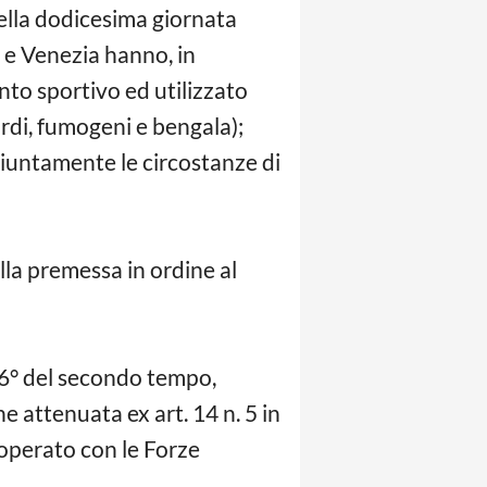
della dodicesima giornata
, e Venezia hanno, in
nto sportivo ed utilizzato
rdi, fumogeni e bengala);
giuntamente le circostanze di
lla premessa in ordine al
36° del secondo tempo,
e attenuata ex art. 14 n. 5 in
 operato con le Forze