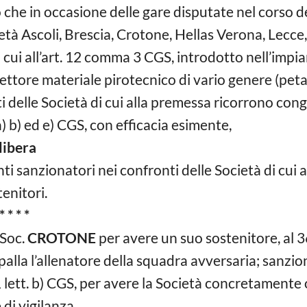
 che in occasione delle gare disputate nel corso 
ietà Ascoli, Brescia, Crotone, Hellas Verona, Lecce
 cui all’art. 12 comma 3 CGS, introdotto nell’impia
ettore materiale pirotecnico di vario genere (peta
i delle Società di cui alla premessa ricorrono con
 a) b) ed e) CGS, con efficacia esimente,
ra
 sanzionatori nei confronti delle Società di cui a
enitori.
* *
 Soc.
CROTONE
per avere un suo sostenitore, al 
palla l’allenatore della squadra avversaria; sanzion
1 lett. b) CGS, per avere la Società concretamente
 di vigilanza.