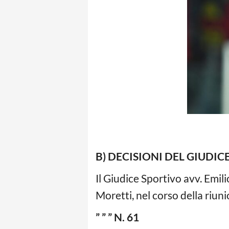
B) DECISIONI DEL GIUDIC
Il Giudice Sportivo avv. Emili
Moretti, nel corso della riuni
” ” ” N. 61