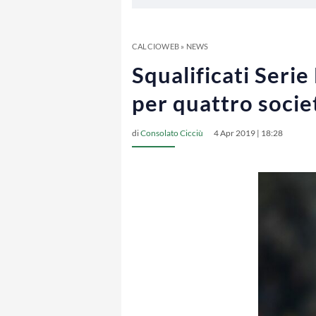
CALCIOWEB
»
NEWS
Squalificati Seri
per quattro socie
di
Consolato Cicciù
4 Apr 2019 | 18:28