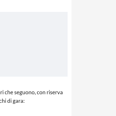
nari che seguono, con riserva
chi di gara: