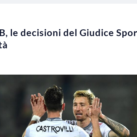
e B, le decisioni del Giudice S
tà