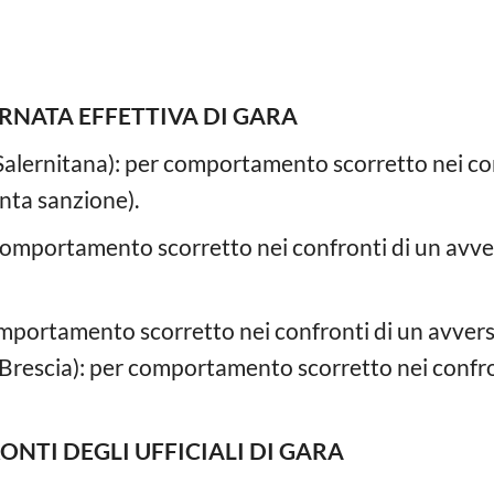
RNATA EFFETTIVA DI GARA
Salernitana): per comportamento scorretto nei con
inta sanzione).
omportamento scorretto nei confronti di un avver
mportamento scorretto nei confronti di un avversa
rescia): per comportamento scorretto nei confron
ONTI DEGLI UFFICIALI DI GARA