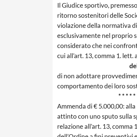
Il Giudice sportivo, premesso
ritorno sostenitori delle Soc
violazione della normativa di
esclusivamente nel proprio s
considerato che nei confront
cui all’art. 13, comma 1. lett.
delibe
di non adottare provvedimenti
comportamento dei loro sost
* * * * * * * 
Ammenda di € 5.000,00: alla
attinto con uno sputo sulla s
relazione all’art. 13, comma 
dell’Ordine a fini preventivi e