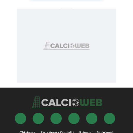
Chi siamo
Redazione e Contatti
Privacy
Note legali