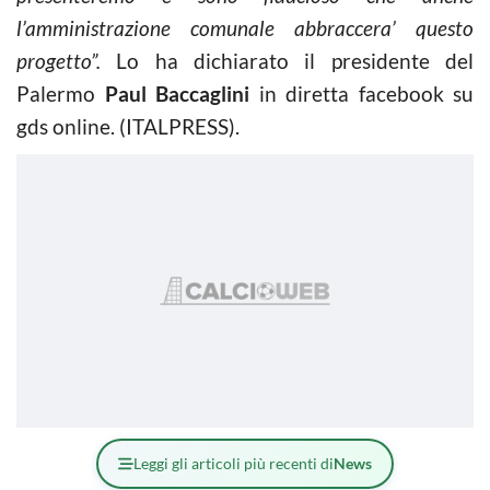
l’amministrazione comunale abbraccera’ questo
progetto”.
Lo ha dichiarato il presidente del
Palermo
Paul Baccaglini
in diretta facebook su
gds online. (ITALPRESS).
Leggi gli articoli più recenti di
News