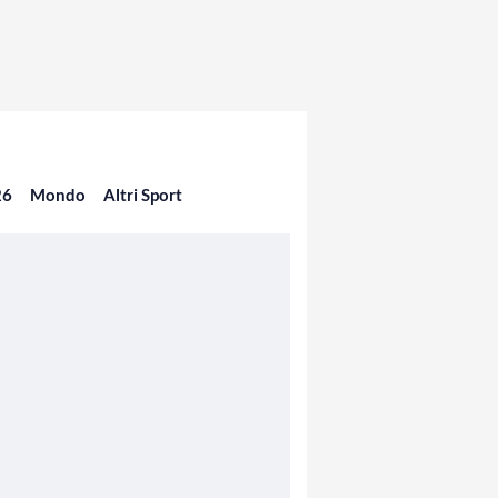
26
Mondo
Altri Sport