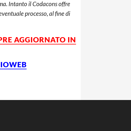
oma. Intanto il Codacons offre
’eventuale processo, al fine di
MPRE AGGIORNATO IN
LCIOWEB