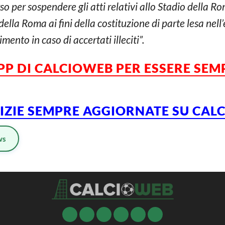
so per sospendere gli atti relativi allo Stadio della R
i della Roma ai fini della costituzione di parte lesa nell
imento in caso di accertati illeciti”.
APP DI CALCIOWEB PER ESSERE SE
TIZIE SEMPRE AGGIORNATE SU CA
ws