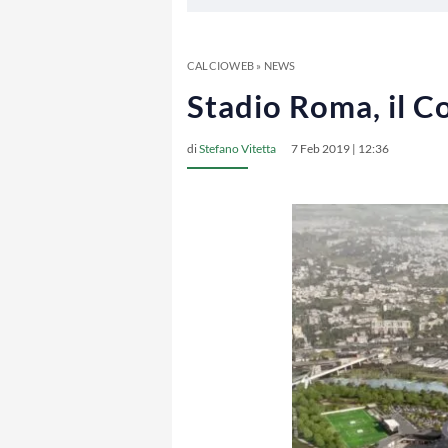
CALCIOWEB
»
NEWS
Stadio Roma, il C
di
Stefano Vitetta
7 Feb 2019 | 12:36