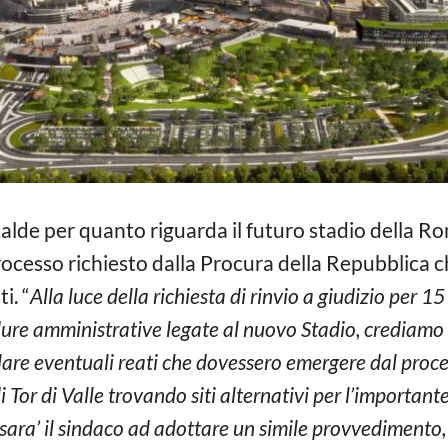
alde per quanto riguarda il futuro stadio della Ro
processo richiesto dalla Procura della Repubblica
i. “
Alla luce della richiesta di rinvio a giudizio per 
edure amministrative legate al nuovo Stadio, crediamo 
are eventuali reati che dovessero emergere dal proc
Tor di Valle trovando siti alternativi per l’importante
sara’ il sindaco ad adottare un simile provvedimento, c