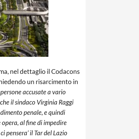
ma, nel dettaglio il Codacons
 chiedendo un risarcimento in
15 persone accusate a vario
che il sindaco Virginia Raggi
edimento penale, e quindi
 opera, al fine di impedire
i pensera’ il Tar del Lazio