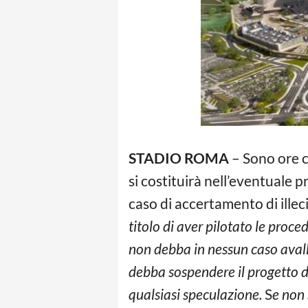
STADIO ROMA
– Sono ore c
si costituirà nell’eventuale 
caso di accertamento di illecit
titolo di aver pilotato le proc
non debba in nessun caso avall
debba sospendere il progetto di 
qualsiasi speculazione.
S
e non 