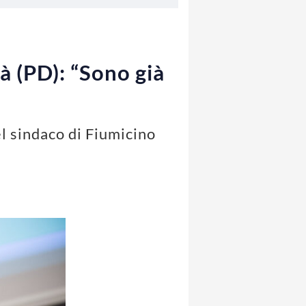
à (PD): “Sono già
l sindaco di Fiumicino