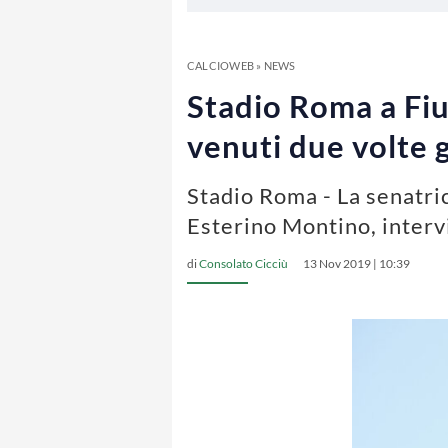
CALCIOWEB
»
NEWS
Stadio Roma a Fium
venuti due volte g
Stadio Roma - La senatri
Esterino Montino, interv
di
Consolato Cicciù
13 Nov 2019 | 10:39