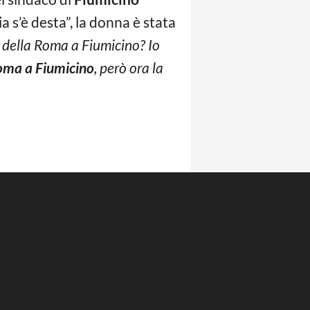
 s’è desta”, la donna è stata
 della Roma a Fiumicino? Io
Roma a Fiumicino
, però ora la