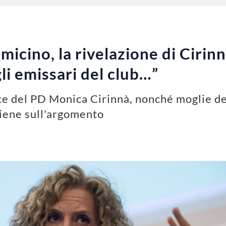
icino, la rivelazione di Cirinn
li emissari del club…”
ce del PD Monica Cirinnà, nonché moglie de
iene sull'argomento