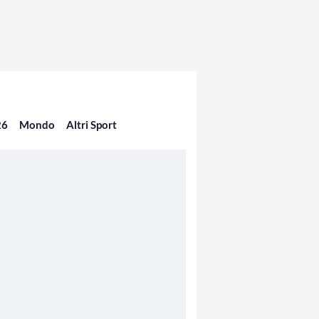
26
Mondo
Altri Sport