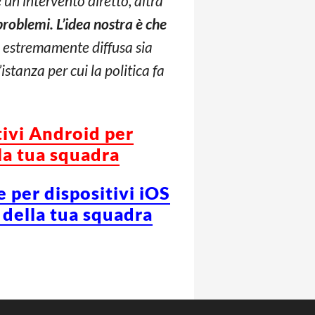
 un intervento diretto, altra
 problemi. L’idea nostra è che
 è estremamente diffusa sia
istanza per cui la politica fa
tivi Android per
la tua squadra
e per dispositivi iOS
 della tua squadra