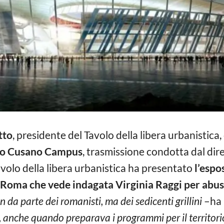
tto
, presidente del Tavolo della libera urbanistica
o Cusano Campus
, trasmissione condotta dal dir
Tavolo della libera urbanistica ha presentato
l’espos
la Roma che vede indagata Virginia Raggi per abus
on da parte dei romanisti, ma dei sedicenti grillini
–ha 
, anche quando preparava i programmi per il territori