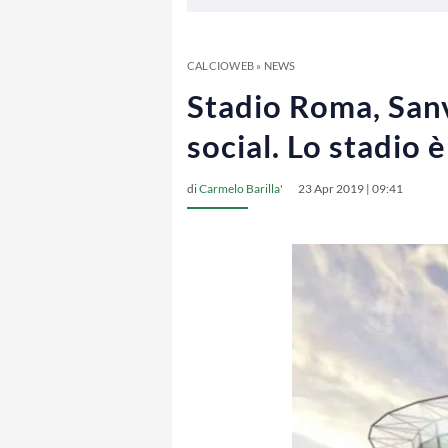
CALCIOWEB
»
NEWS
Stadio Roma, Sanvi
social. Lo stadio è
di
Carmelo Barilla'
23 Apr 2019 | 09:41