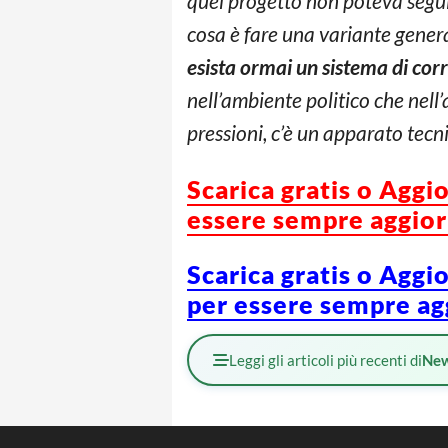
quel progetto non poteva seguir
cosa è fare una variante gener
esista ormai un sistema di cor
nell’ambiente politico che nell’
pressioni, c’è un apparato tecni
Scarica gratis o Aggi
essere sempre aggiorn
Scarica gratis o Aggi
per essere sempre agg
Leggi gli articoli più recenti di
Ne