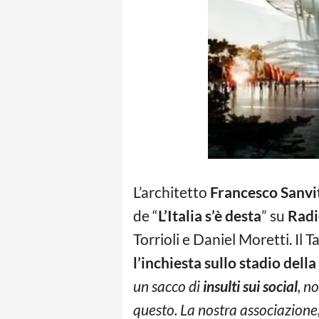
L’architetto
Francesco Sanvi
de “
L’Italia s’è desta
” su
Radi
Torrioli e Daniel Moretti. Il 
l’inchiesta sullo stadio del
un sacco di
insulti sui social
, n
questo. La nostra associazione