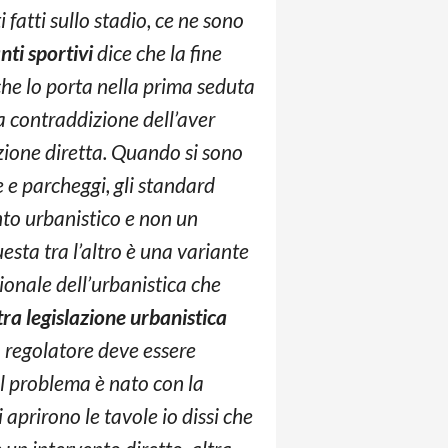
 fatti sullo stadio, ce ne sono
nti sportivi
dice che la fine
che lo porta nella prima seduta
la contraddizione dell’aver
zione diretta. Quando si sono
e e parcheggi, gli standard
to urbanistico e non un
esta tra l’altro è una variante
ionale dell’urbanistica che
ra legislazione urbanistica
no regolatore deve essere
 Il problema è nato con la
prirono le tavole io dissi che