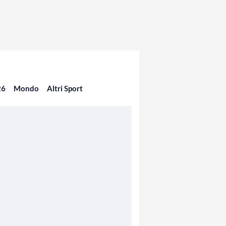
26
Mondo
Altri Sport