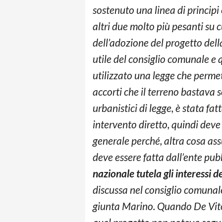
sostenuto una linea di principi 
altri due molto più pesanti su 
dell’adozione del progetto dell
utile del consiglio comunale e 
utilizzato una legge che perme
accorti che il terreno bastava s
urbanistici di legge, è stata fa
intervento diretto, quindi deve
generale perché, altra cosa ass
deve essere fatta dall’ente pub
nazionale tutela gli interessi de
discussa nel consiglio comunale.
giunta Marino. Quando De Vito 