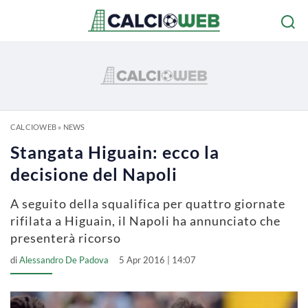
CALCIOWEB
»
NEWS
Stangata Higuain: ecco la
decisione del Napoli
A seguito della squalifica per quattro giornate
rifilata a Higuain, il Napoli ha annunciato che
presenterà ricorso
di
Alessandro De Padova
5 Apr 2016 | 14:07