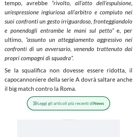
tempo, avrebbe
“rivolto, all’atto dell’espulsione,
un’espressione ingiuriosa all’arbitro e compiuto nei
suoi confronti un gesto irriguardoso, fronteggiandolo
e ponendogli entrambe le mani sul petto”
e, per
ultimo,
“assunto un atteggiamento aggressivo nei
confronti di un avversario, venendo trattenuto dai
propri compagni di squadra”.
Se la squalifica non dovesse essere ridotta, il
capocannoniere della serie A dovrà saltare anche
il big match contro la Roma.
Leggi gli articoli più recenti di
News