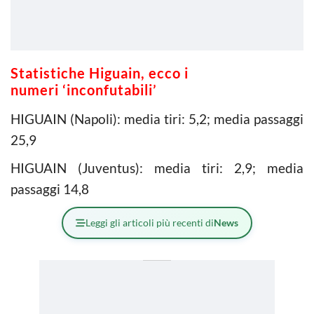
Statistiche Higuain, ecco i
numeri ‘inconfutabili’
HIGUAIN (Napoli): media tiri: 5,2; media passaggi
25,9
HIGUAIN (Juventus): media tiri: 2,9; media
passaggi 14,8
Leggi gli articoli più recenti di
News