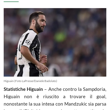
Higuain (Foto LaPresse/Daniele Badolato)
Statistiche Higuain
– Anche contro la Sampdoria,
Higuain non è riuscito a trovare il goal,
nonostante la sua intesa con Mandzukic sia parsa