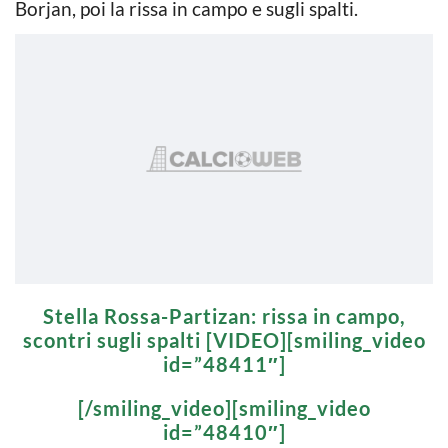
Borjan, poi la rissa in campo e sugli spalti.
Stella Rossa-Partizan: rissa in campo,
scontri sugli spalti [VIDEO][smiling_video
id=”48411″]
[/smiling_video][smiling_video
id=”48410″]