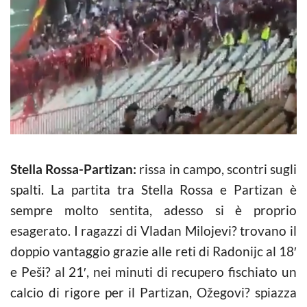
Stella Rossa-Partizan:
rissa in campo, scontri sugli
spalti. La partita tra Stella Rossa e Partizan è
sempre molto sentita, adesso si è proprio
esagerato. I ragazzi di Vladan Milojevi? trovano il
doppio vantaggio grazie alle reti di Radonijc al 18′
e Peši? al 21′, nei minuti di recupero fischiato un
calcio di rigore per il Partizan, Ožegovi? spiazza