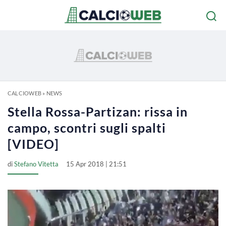
CALCIOWEB
»
NEWS
Stella Rossa-Partizan: rissa in
campo, scontri sugli spalti
[VIDEO]
di
Stefano Vitetta
15 Apr 2018 | 21:51