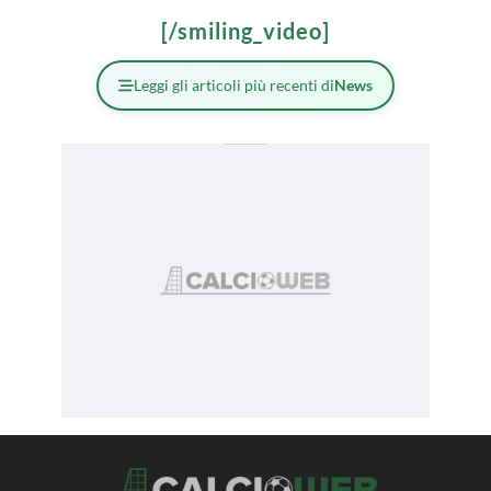
[/smiling_video]
Leggi gli articoli più recenti di
News