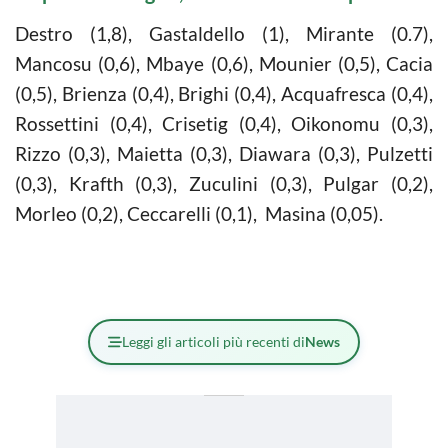
Destro (1,8), Gastaldello (1), Mirante (0.7),
Mancosu (0,6), Mbaye (0,6), Mounier (0,5), Cacia
(0,5), Brienza (0,4), Brighi (0,4), Acquafresca (0,4),
Rossettini (0,4), Crisetig (0,4), Oikonomu (0,3),
Rizzo (0,3), Maietta (0,3), Diawara (0,3), Pulzetti
(0,3), Krafth (0,3), Zuculini (0,3), Pulgar (0,2),
Morleo (0,2), Ceccarelli (0,1), Masina (0,05).
Leggi gli articoli più recenti di
News